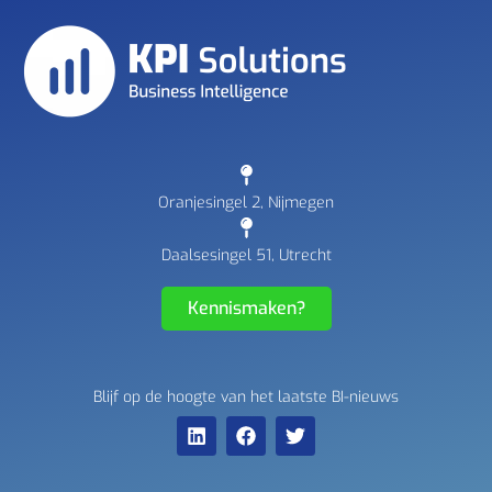
Oranjesingel 2, Nijmegen
Daalsesingel 51, Utrecht
Kennismaken?
Blijf op de hoogte van het laatste BI-nieuws