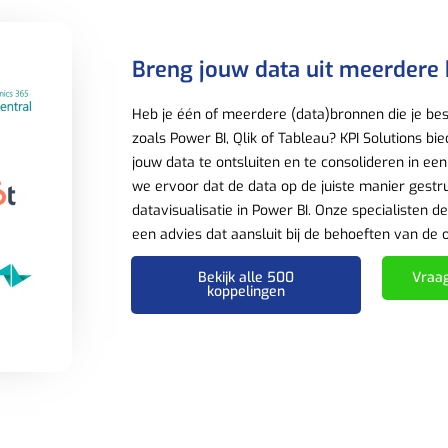
Breng jouw data uit meerdere
Heb je één of meerdere (data)bronnen die je besc
zoals Power BI, Qlik of Tableau? KPI Solutions b
jouw data te ontsluiten en te consolideren in ee
we ervoor dat de data op de juiste manier gestru
datavisualisatie in Power BI. Onze specialisten 
een advies dat aansluit bij de behoeften van de 
Bekijk alle 500
Vraag
koppelingen