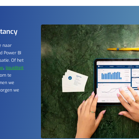
tancy
e naar
d Power BI
atie. Of het
op
,
liquiditeit
 om te
nen we
zorgen we