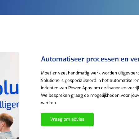
Automatiseer processen en ver
Moet er veel handmatig werk worden uitgevoerd 
Solutions is gespeci
aliseerd in het automatiser
inrichten van Power Apps om de invoer en verrij
We bespreken graag de mogelijkheden voor jou
werken.
Vraag om advies