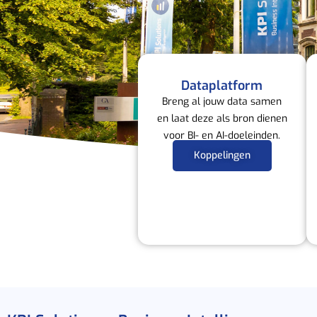
Dataplatform
Breng al jouw data samen
en laat deze als bron dienen
voor BI- en AI-doeleinden.
Koppelingen