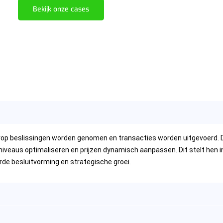
Bekijk onze cases
rop beslissingen worden genomen en transacties worden uitgevoerd. 
niveaus optimaliseren en prijzen dynamisch aanpassen. Dit stelt hen
de besluitvorming en strategische groei.