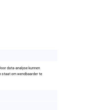
Door data-analyse kunnen
 in staat om wendbaarder te