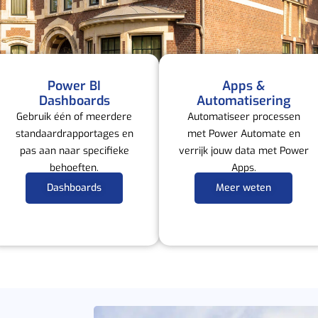
Power BI
Apps &
Dashboards​
Automatisering
Gebruik één of meerdere
Automatiseer processen
standaardrapportages en
met Power Automate en
pas aan naar specifieke
verrijk jouw data met Power
behoeften.
Apps.
Dashboards
Meer weten