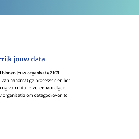
rijk jouw data
binnen jouw organisatie? KPI
en van handmatige processen en het
king van data te vereenvoudigen.
w organisatie om datagedreven te