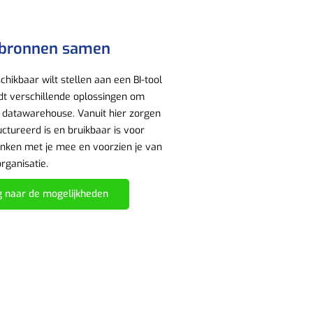
 bronnen samen
hikbaar wilt stellen aan een BI-tool
iedt verschillende oplossingen om
n datawarehouse. Vanuit hier zorgen
ctureerd is en bruikbaar is voor
denken met je mee en voorzien je van
organisatie.
 naar de mogelijkheden