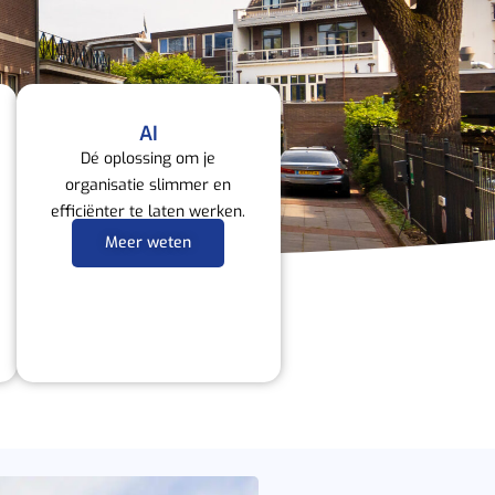
AI
Dé oplossing om je
organisatie slimmer en
efficiënter te laten werken.
Meer weten