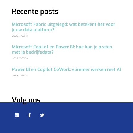
Recente posts
Microsoft Fabric uitgelegd: wat betekent het voor
jouw data platform?
Lees meer »
Microsoft Copilot en Power BI: hoe kun je praten
met je bedrijfsdata?
Lees meer »
Power BI en Copilot CoWork: slimmer werken met AI
Lees meer »
Volg ons