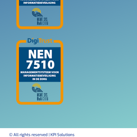
© All rights reserved | KPI Solutions