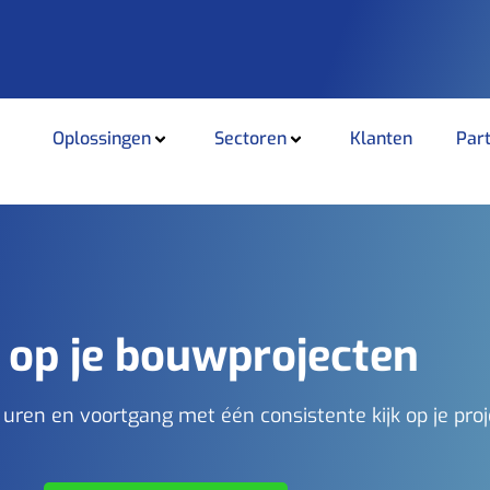
Oplossingen
Sectoren
Klanten
Par
 op je bouwprojecten
 uren en voortgang met één consistente kijk op je proj