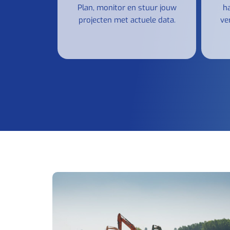
Plan, monitor en stuur jouw
h
projecten met actuele data.
ve