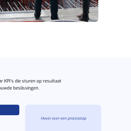
ar KPI’s die sturen op resultaat
ouwde beslissingen.
Hover over een processtap