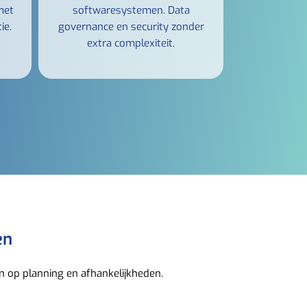
met
softwaresystemen. Data
ie.
governance en security zonder
extra complexiteit.
en
n op planning en afhankelijkheden.