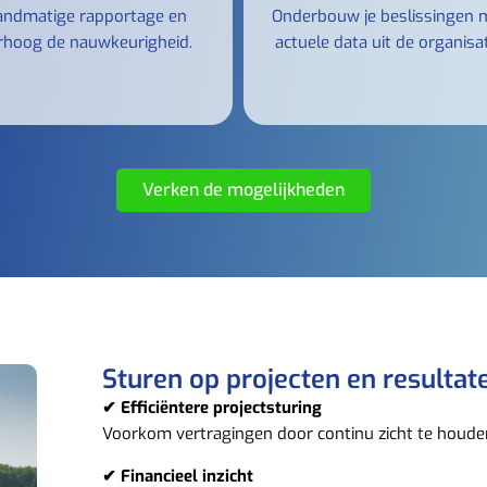
andmatige rapportage en
Onderbouw je beslissingen 
rhoog de nauwkeurigheid.
actuele data uit de organisat
Verken de mogelijkheden
Sturen op projecten en resultat
✔ Efficiëntere projectsturing
Voorkom vertragingen door continu zicht te houde
✔ Financieel inzicht