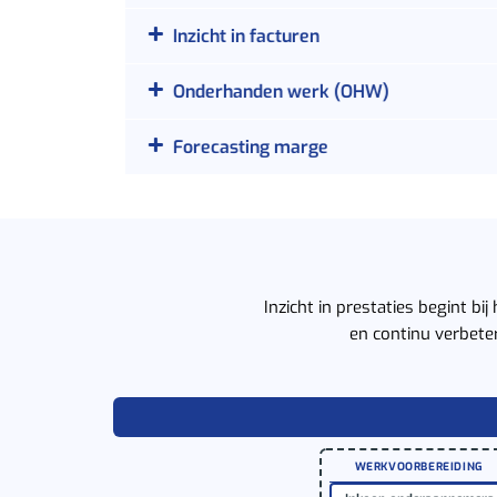
Inzicht in facturen
Onderhanden werk (OHW)
Forecasting marge
Inzicht in prestaties begint bi
en continu verbete
WERKVOORBEREIDING