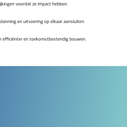
jkingen voordat ze impact hebben.
t planning en uitvoering op elkaar aansluiten.
an efficiënter en toekomstbestendig bouwen.