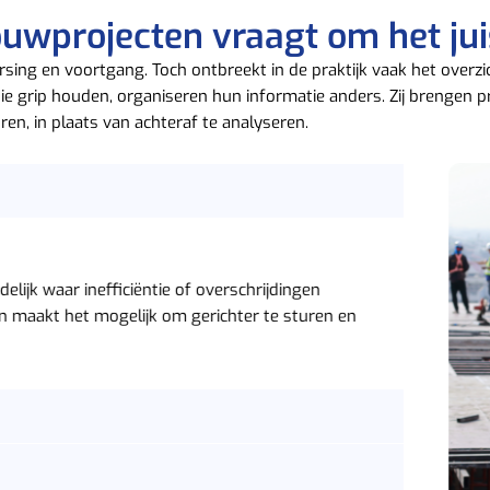
ouwprojecten vraagt om het juis
ing en voortgang. Toch ontbreekt in de praktijk vaak het overzich
ie grip houden, organiseren hun informatie anders. Zij brengen p
ren, in plaats van achteraf te analyseren.
delijk waar inefficiëntie of overschrijdingen
ten maakt het mogelijk om gerichter te sturen en