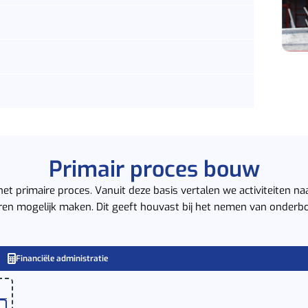
Primair proces bouw
j het primaire proces. Vanuit deze basis vertalen we activiteiten na
ren mogelijk maken. Dit geeft houvast bij het nemen van onderb
Financiële administratie