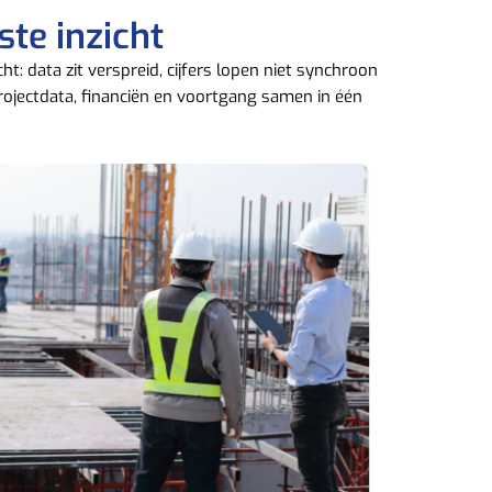
te inzicht
t: data zit verspreid, cijfers lopen niet synchroon
rojectdata, financiën en voortgang samen in één