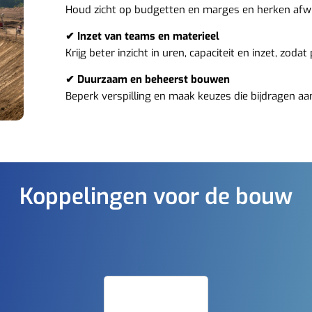
Houd zicht op budgetten en marges en herken afwi
✔ Inzet van teams en materieel
Krijg beter inzicht in uren, capaciteit en inzet, zoda
✔ Duurzaam en beheerst bouwen
Beperk verspilling en maak keuzes die bijdragen a
Koppelingen voor de bouw