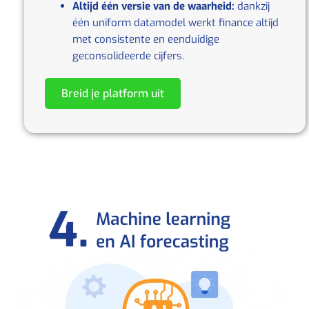
Altijd één versie van de waarheid:
dankzij
één uniform datamodel werkt finance altijd
met consistente en eenduidige
geconsolideerde cijfers.
Breid je platform uit