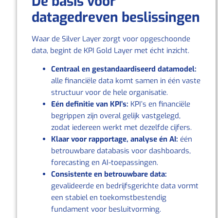
De basis voor
datagedreven beslissingen
Waar de Silver Layer zorgt voor opgeschoonde
data, begint de KPI Gold Layer met écht inzicht.
Centraal en gestandaardiseerd datamodel:
alle financiële data komt samen in één vaste
structuur voor de hele organisatie.
Eén definitie van KPI’s:
KPI’s en financiële
begrippen zijn overal gelijk vastgelegd,
zodat iedereen werkt met dezelfde cijfers.
Klaar voor rapportage, analyse én AI:
één
betrouwbare databasis voor dashboards,
forecasting en AI‑toepassingen.
Consistente en betrouwbare data:
gevalideerde en bedrijfsgerichte data vormt
een stabiel en toekomstbestendig
fundament voor besluitvorming.