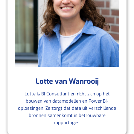
Lotte van Wanrooij
Lotte is BI Consultant en richt zich op het
bouwen van datamodellen en Power BI-
oplossingen. Ze zorgt dat data uit verschillende
bronnen samenkomt in betrouwbare
rapportages.