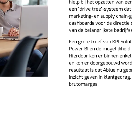
hielp bij het opzetten van e
een “drive tree”-systeem dat i
marketing- en supply chain-
dashboards voor de directie 
van de belangrijkste bedrijfss
Een grote troef van KPI Solut
Power BI en de mogelijkheid
Hierdoor kon er binnen enkel
en kon er doorgebouwd word
resultaat is dat 4blue nu ge
inzicht geven in klantgedrag
brutomarges.