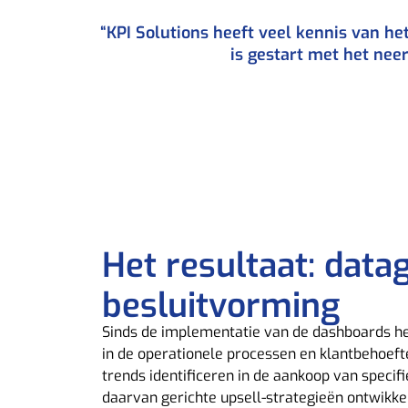
“KPI Solutions heeft veel kennis van h
is gestart met het nee
Het resultaat: dat
besluitvorming
Sinds de implementatie van de dashboards he
in de operationele processen en klantbehoeft
trends identificeren in de aankoop van specif
daarvan gerichte upsell-strategieën ontwikke