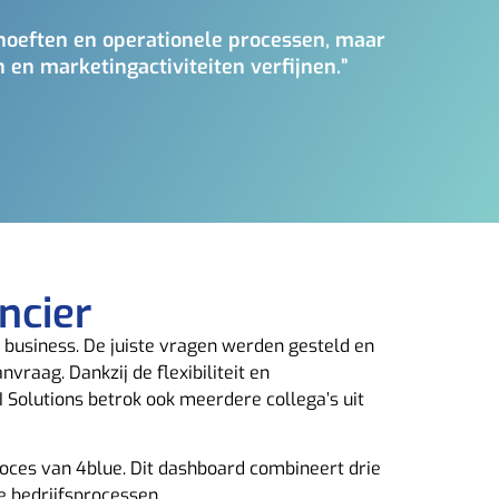
ehoeften en operationele processen, maar
 en marketingactiviteiten verfijnen.”
ncier
 business. De juiste vragen werden gesteld en
raag. Dankzij de flexibiliteit en
Solutions betrok ook meerdere collega’s uit
roces van 4blue. Dit dashboard combineert drie
e bedrijfsprocessen.