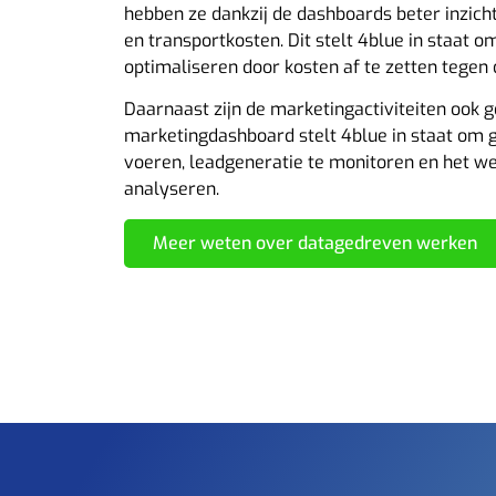
hebben ze dankzij de dashboards beter inzich
en transportkosten. Dit stelt 4blue in staat 
optimaliseren door kosten af te zetten tege
Daarnaast zijn de marketingactiviteiten ook 
marketingdashboard stelt 4blue in staat om 
voeren, leadgeneratie te monitoren en het we
analyseren.
Meer weten over datagedreven werken