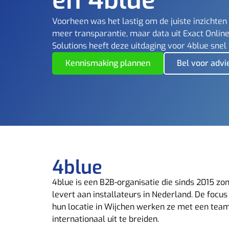
Voorheen was het lastig om de juiste inzichten
meer transparantie, maar data uit Exact Online
Solutions heeft deze uitdaging voor 4blue sne
Kennismaking plannen
Bel voor advi
4blue
4blue is een B2B-organisatie die sinds 2015 z
levert aan installateurs in Nederland.
De focus
hun locatie in Wijchen
werken ze met een team
internationaal uit te breiden.