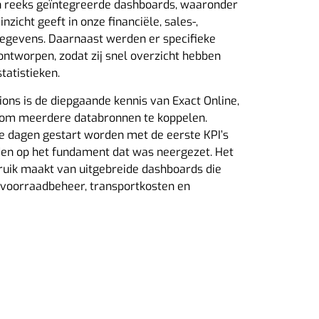
en reeks geïntegreerde dashboards, waaronder
nzicht geeft in onze financiële, sales-,
gegevens. Daarnaast werden er specifieke
ontworpen, zodat zij snel overzicht hebben
tatistieken.
ions is de diepgaande kennis van Exact Online,
 om meerdere databronnen te koppelen.
e dagen gestart worden met de eerste KPI’s
en op het fundament dat was neergezet. Het
bruik maakt van uitgebreide dashboards die
, voorraadbeheer, transportkosten en