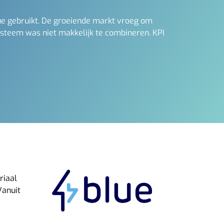
lue gebruikt. De groeiende markt vroeg om
ysteem was niet makkelijk te combineren. KPI
riaal
Vanuit
m