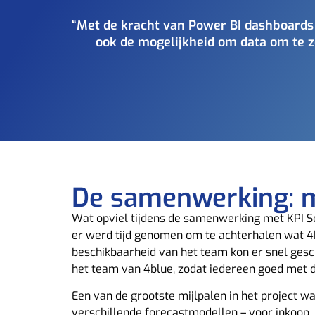
“Met de kracht van Power BI dashboards 
ook de mogelijkheid om data om te ze
De samenwerking: m
Wat opviel tijdens de samenwerking met KPI Sol
er werd tijd genomen om te achterhalen wat 4bl
beschikbaarheid van het team kon er snel gesc
het team van 4blue, zodat iedereen goed met 
Een van de grootste mijlpalen in het project 
verschillende forecastmodellen – voor inkoop, 