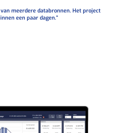
n van meerdere databronnen. Het project
binnen een paar dagen.”