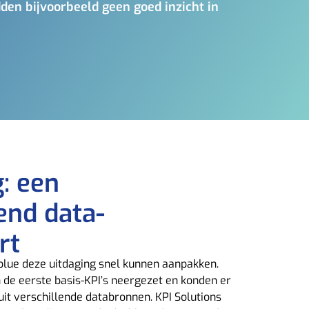
en bijvoorbeeld geen goed inzicht in
: een
end data-
rt
4blue deze uitdaging snel kunnen aanpakken.
de eerste basis-KPI’s neergezet en konden er
uit verschillende databronnen. KPI Solutions