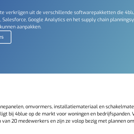
 te verkrijgen uit de verschillende softwarepakketten die 4b
, Salesforce, Google Analytics en het supply chain plannings
l kunnen aanpakken.
es
onnepanelen, omvormers, installatiemateriaal en schakelmate
 ligt bij 4blue op de markt voor woningen en bedrijfspanden
. 
 van 20 medewerkers en zijn ze volop bezig met plannen o