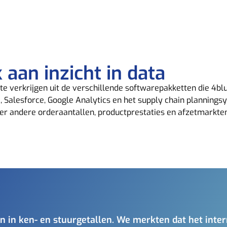
 aan inzicht in data
 te verkrijgen uit de verschillende softwarepakketten die 4b
, Salesforce, Google Analytics en het
supply
chain planningsy
er andere
orderaantallen, productprestaties en afzetmarkten. 
 in ken- en stuurgetallen. We merkten dat het intern