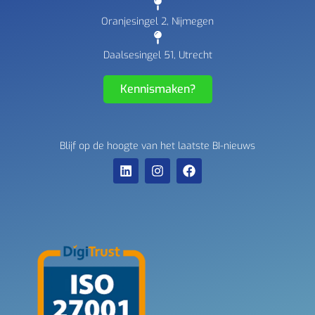
Oranjesingel 2, Nijmegen
Daalsesingel 51, Utrecht
Kennismaken?
Blijf op de hoogte van het laatste BI-nieuws