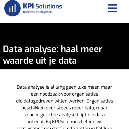
Data analyse: haal meer
waarde uit je data
Data analyse is al lang geen luxe meer, maar
een noodzaak voor organisaties
die datagedreven willen werken. Organisaties
beschikken over steeds meer data, maar
zonder gerichte analyse blijft die data
onbenut.
Bij KPI Solutions helpen wij
organisaties om data om te zetten in heldere