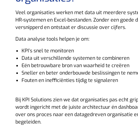
Veel organisaties werken met data uit meerdere sys
HR-systemen en Excel-bestanden. Zonder een goede dat
versnipperd en ontstaat er discussie over cijfers.
Data analyse tools helpen je om:
KPI’s snel te monitoren
Data uit verschillende systemen te combineren
Eén betrouwbare bron van waarheid te creëren
Sneller en beter onderbouwde beslissingen te nem
Fouten en inefficiënties tijdig te signaleren
Bij KPI Solutions zien we dat organisaties pas echt gr
wordt ingericht met de juiste architectuur én dashbo
over
ons proces
naar een datagedreven organisatie en 
begeleiden.