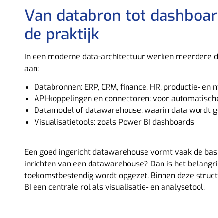
Van databron tot dashboard
de praktijk
In een moderne data-architectuur werken meerdere d
aan:
Databronnen: ERP, CRM, finance, HR, productie- en 
API-koppelingen en connectoren: voor automatisch
Datamodel of datawarehouse: waarin data wordt g
Visualisatietools: zoals Power BI dashboards
Een goed ingericht datawarehouse vormt vaak de basi
inrichten van een datawarehouse? Dan is het belangrij
toekomstbestendig wordt opgezet.
Binnen deze struc
BI een centrale rol als visualisatie- en analysetool.