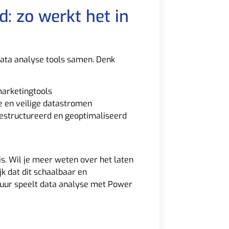
: zo werkt het in
ata analyse tools samen. Denk
marketingtools
e en veilige datastromen
estructureerd en geoptimaliseerd
s. Wil je meer weten over het laten
k dat dit schaalbaar en
tuur speelt data analyse met Power