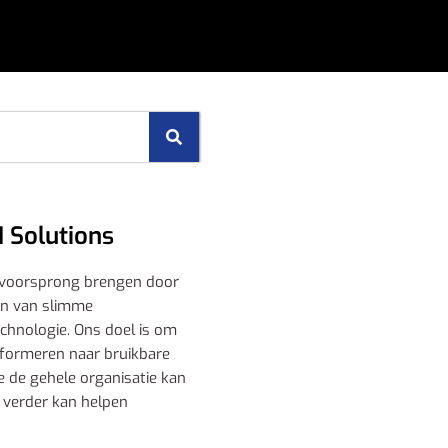
I Solutions
 voorsprong brengen door
en van slimme
echnologie. Ons doel is om
sformeren naar bruikbare
e de gehele organisatie kan
 verder kan helpen