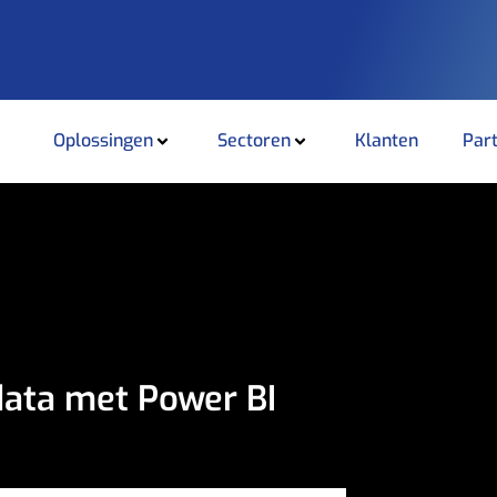
Oplossingen
Sectoren
Klanten
Par
 data met Power BI