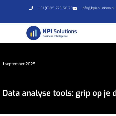
+31 (0)85 273 58 79
info@kpisolutions.nl
1 september 2025
Data analyse tools: grip op je