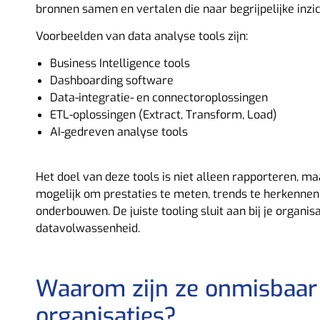
bronnen samen en vertalen die naar begrijpelijke inzi
Voorbeelden van data analyse tools zijn:
Business Intelligence tools
Dashboarding software
Data-integratie- en connectoroplossingen
ETL-oplossingen (Extract, Transform, Load)
AI-gedreven analyse tools
Het doel van deze tools is niet alleen rapporteren, m
mogelijk om prestaties te meten, trends te herkennen
onderbouwen. De juiste tooling sluit aan bij je organis
datavolwassenheid.
Waarom zijn ze onmisbaar
organisaties?