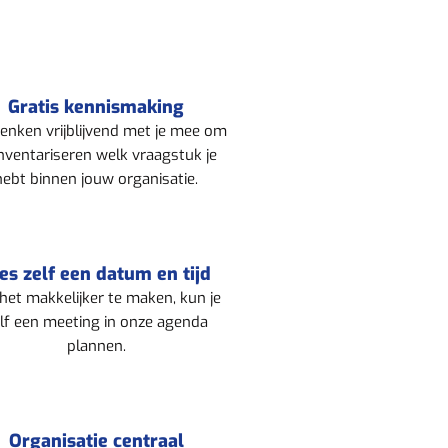
Gratis kennismaking
enken vrijblijvend met je mee om
inventariseren welk vraagstuk je
hebt binnen jouw organisatie.
es zelf een datum en tijd
et makkelijker te maken, kun je
lf een meeting in onze agenda
plannen.
Organisatie centraal