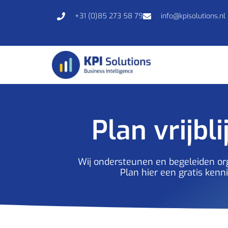
+31 (0)85 273 58 79
info@kpisolutions.nl
Plan vrijb
Wij ondersteunen en begeleiden org
Plan hier een gratis kenn