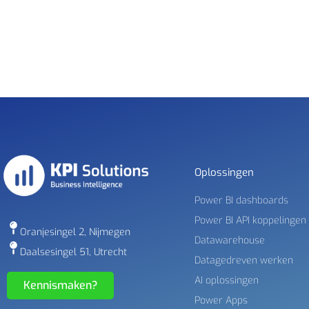
Oplossingen
Power BI dashboards
Power BI API koppelingen
Oranjesingel 2, Nijmegen
Datawarehouse
Daalsesingel 51, Utrecht
Datagedreven werken
AI oplossingen
Kennismaken?
Power Apps