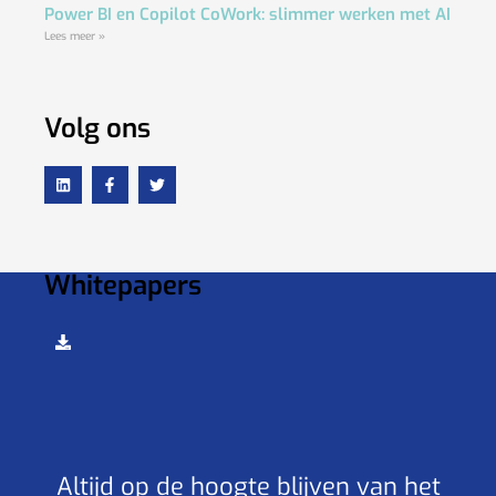
Power BI en Copilot CoWork: slimmer werken met AI
Lees meer »
Volg ons
Whitepapers
Altijd op de hoogte blijven van het