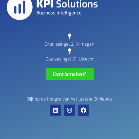
Oranjesingel 2, Nijmegen
Daalsesingel 51, Utrecht
Kennismaken?
Blijf op de hoogte van het laatste BI-nieuws