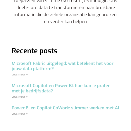
toepassen van slimme (Microsoft)technologie. Ons
doel is om data te transformeren naar bruikbare
informatie die de gehele organisatie kan gebruiken
en verder kan helpen
Recente posts
Microsoft Fabric uitgelegd: wat betekent het voor
jouw data platform?
Lees meer »
Microsoft Copilot en Power BI: hoe kun je praten
met je bedrijfsdata?
Lees meer »
Power BI en Copilot CoWork: slimmer werken met AI
Lees meer »