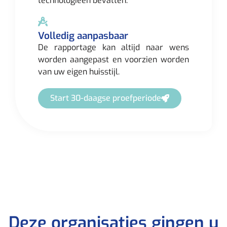
technologieën bevatten.
Volledig aanpasbaar
De rapportage kan altijd naar wens
worden aangepast en voorzien worden
van uw eigen huisstijl.
Start 30-daagse proefperiode
Deze organisaties gingen u