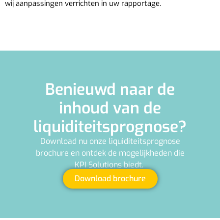
wij aanpassingen verrichten in uw rapportage.
Benieuwd naar de
inhoud van de
liquiditeitsprognose?
Download nu onze liquiditeitsprognose
brochure en ontdek de mogelijkheden die
KPI Solutions biedt.
Download brochure