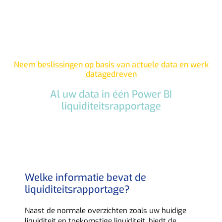
Neem beslissingen op basis van actuele data en werk
datagedreven
Al uw data in één Power BI
liquiditeitsrapportage
Welke informatie bevat de
liquiditeitsrapportage?
Naast de normale overzichten zoals uw huidige
liquiditeit en toekomstige liquiditeit, biedt de