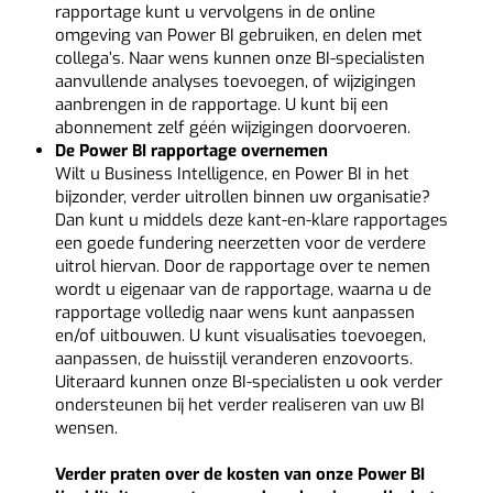
rapportage kunt u vervolgens in de online
omgeving van Power BI gebruiken, en delen met
collega’s. Naar wens kunnen onze BI-specialisten
aanvullende analyses toevoegen, of wijzigingen
aanbrengen in de rapportage. U kunt bij een
abonnement zelf géén wijzigingen doorvoeren.
De Power BI rapportage overnemen
Wilt u Business Intelligence, en Power BI in het
bijzonder, verder uitrollen binnen uw organisatie?
Dan kunt u middels deze kant-en-klare rapportages
een goede fundering neerzetten voor de verdere
uitrol hiervan. Door de rapportage over te nemen
wordt u eigenaar van de rapportage, waarna u de
rapportage volledig naar wens kunt aanpassen
en/of uitbouwen. U kunt visualisaties toevoegen,
aanpassen, de huisstijl veranderen enzovoorts.
Uiteraard kunnen onze BI-specialisten u ook verder
ondersteunen bij het verder realiseren van uw BI
wensen.
Verder praten over de kosten van onze Power BI