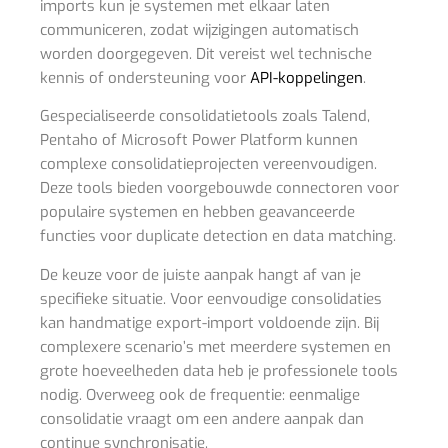
imports kun je systemen met elkaar laten
communiceren, zodat wijzigingen automatisch
worden doorgegeven. Dit vereist wel technische
kennis of ondersteuning voor
API-koppelingen
.
Gespecialiseerde consolidatietools zoals Talend,
Pentaho of Microsoft Power Platform kunnen
complexe consolidatieprojecten vereenvoudigen.
Deze tools bieden voorgebouwde connectoren voor
populaire systemen en hebben geavanceerde
functies voor duplicate detection en data matching.
De keuze voor de juiste aanpak hangt af van je
specifieke situatie. Voor eenvoudige consolidaties
kan handmatige export-import voldoende zijn. Bij
complexere scenario’s met meerdere systemen en
grote hoeveelheden data heb je professionele tools
nodig. Overweeg ook de frequentie: eenmalige
consolidatie vraagt om een andere aanpak dan
continue synchronisatie.