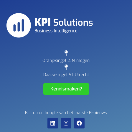
Oranjesingel 2, Nijmegen
Daalsesingel 51, Utrecht
Kennismaken?
Blijf op de hoogte van het laatste BI-nieuws