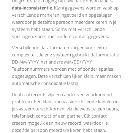
De grootste uitdaging bij CRM-dataconsolidatie is
data-inconsistentie
. Klantgegevens worden vaak op
verschillende manieren ingevoerd en opgeslagen,
waardoor je dezelfde persoon meerdere keren in je
systeem hebt staan. Soms met verschillende
spellingen, soms met andere contactgegevens.
Verschillende dataformaten zorgen voor extra
complexiteit. Je ene systeem gebruikt datumnotatie
DD-MM-YYYY, het andere MM/DD/YYYY.
Telefoonnummers worden met of zonder spaties
opgeslagen. Deze verschillen lijken klein, maar maken
automatische consolidatie lastig.
Duplicaatrecords zijn een ander veelvoorkomend
probleem. Een klant kan via verschillende kanalen in
je systeem terechtkomen: via de website, een beurs,
telefonisch contact of een partner. Elk contact
creëert mogelijk een nieuw record, waardoor je
dezelfde persoon meerdere keren hebt staan.