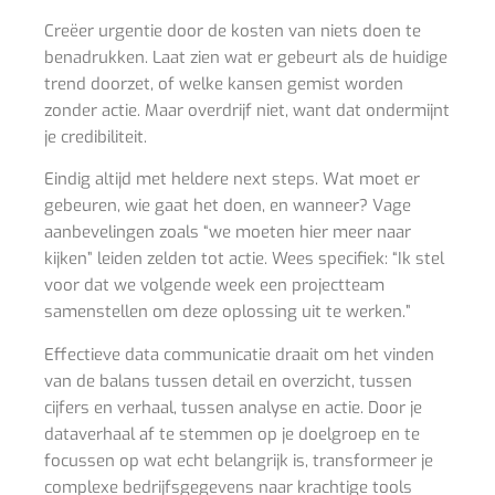
Creëer urgentie door de kosten van niets doen te
benadrukken. Laat zien wat er gebeurt als de huidige
trend doorzet, of welke kansen gemist worden
zonder actie. Maar overdrijf niet, want dat ondermijnt
je credibiliteit.
Eindig altijd met heldere next steps. Wat moet er
gebeuren, wie gaat het doen, en wanneer? Vage
aanbevelingen zoals “we moeten hier meer naar
kijken” leiden zelden tot actie. Wees specifiek: “Ik stel
voor dat we volgende week een projectteam
samenstellen om deze oplossing uit te werken.”
Effectieve data communicatie draait om het vinden
van de balans tussen detail en overzicht, tussen
cijfers en verhaal, tussen analyse en actie. Door je
dataverhaal af te stemmen op je doelgroep en te
focussen op wat echt belangrijk is, transformeer je
complexe bedrijfsgegevens naar krachtige tools