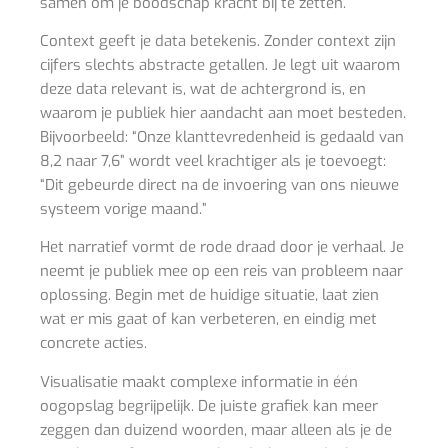
samen om je boodschap kracht bij te zetten.
Context geeft je data betekenis. Zonder context zijn
cijfers slechts abstracte getallen. Je legt uit waarom
deze data relevant is, wat de achtergrond is, en
waarom je publiek hier aandacht aan moet besteden.
Bijvoorbeeld: “Onze klanttevredenheid is gedaald van
8,2 naar 7,6” wordt veel krachtiger als je toevoegt:
“Dit gebeurde direct na de invoering van ons nieuwe
systeem vorige maand.”
Het narratief vormt de rode draad door je verhaal. Je
neemt je publiek mee op een reis van probleem naar
oplossing. Begin met de huidige situatie, laat zien
wat er mis gaat of kan verbeteren, en eindig met
concrete acties.
Visualisatie maakt complexe informatie in één
oogopslag begrijpelijk. De juiste grafiek kan meer
zeggen dan duizend woorden, maar alleen als je de