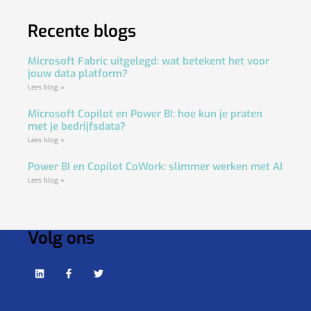
Recente blogs
Microsoft Fabric uitgelegd: wat betekent het voor
jouw data platform?
Lees blog »
Microsoft Copilot en Power BI: hoe kun je praten
met je bedrijfsdata?
Lees blog »
Power BI en Copilot CoWork: slimmer werken met AI
Lees blog »
Volg ons