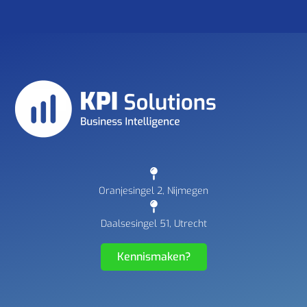
Oranjesingel 2, Nijmegen
Daalsesingel 51, Utrecht
Kennismaken?