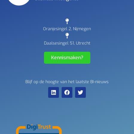
Oranjesingel 2, Nijmegen
Daalsesingel 51, Utrecht
Kennismaken?
Blijf op de hoogte van het laatste BI-nieuws