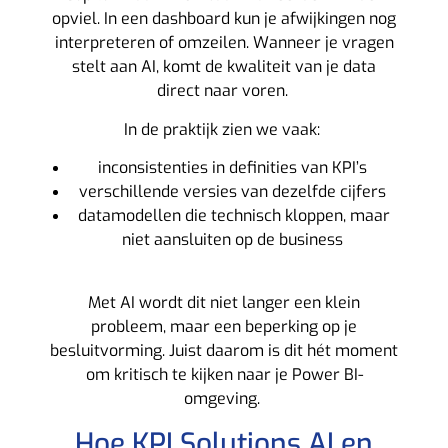
opviel. In een dashboard kun je afwijkingen nog
interpreteren of omzeilen. Wanneer je vragen
stelt aan AI, komt de kwaliteit van je data
direct naar voren.
In de praktijk zien we vaak:
inconsistenties in definities van KPI’s
verschillende versies van dezelfde cijfers
datamodellen die technisch kloppen, maar
niet aansluiten op de business
Met AI wordt dit niet langer een klein
probleem, maar een beperking op je
besluitvorming.
Juist daarom is dit hét moment
om kritisch te kijken naar je Power BI-
omgeving.
Hoe KPI Solutions AI en