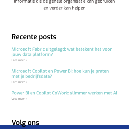
informatie die de gehele organisatie kan gebruiken
en verder kan helpen
Recente posts
Microsoft Fabric uitgelegd: wat betekent het voor
jouw data platform?
Lees meer »
Microsoft Copilot en Power BI: hoe kun je praten
met je bedrijfsdata?
Lees meer »
Power BI en Copilot CoWork: slimmer werken met AI
Lees meer »
Volg ons