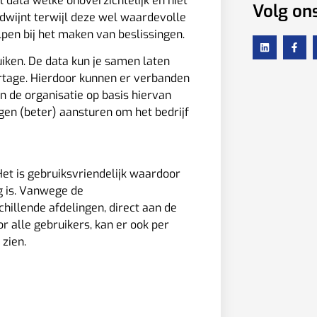
el data welke onoverzichtelijk en niet
Volg on
rdwijnt terwijl deze wel waardevolle
lpen bij het maken van beslissingen.
iken. De data kun je samen laten
rtage. Hierdoor kunnen er verbanden
n de organisatie op basis hiervan
gen (beter) aansturen om het bedrijf
Het is geb
ruiksvriendelijk waardoor
g is. Vanwege de
hillende afdelingen, direct aan de
r alle gebruikers, kan er ook per
zien.