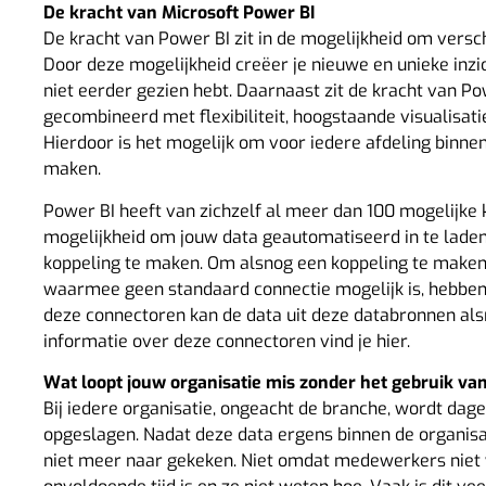
De kracht van Microsoft Power BI
De kracht van Power BI zit in de mogelijkheid om versc
Door deze mogelijkheid creëer je nieuwe en unieke inzic
niet eerder gezien hebt. Daarnaast zit de kracht van Po
gecombineerd met flexibiliteit, hoogstaande visualisati
Hierdoor is het mogelijk om voor iedere afdeling binnen 
maken.
Power BI heeft van zichzelf al meer dan 100 mogelijke k
mogelijkheid om jouw data geautomatiseerd in te lade
koppeling te maken. Om alsnog een koppeling te maken
waarmee geen standaard connectie mogelijk is, hebben
deze connectoren kan de data uit deze databronnen al
informatie over deze connectoren vind je
hier
.
Wat loopt jouw organisatie mis zonder het gebruik va
Bij iedere organisatie, ongeacht de branche, wordt dage
opgeslagen. Nadat deze data ergens binnen de organisa
niet meer naar gekeken. Niet omdat medewerkers niet 