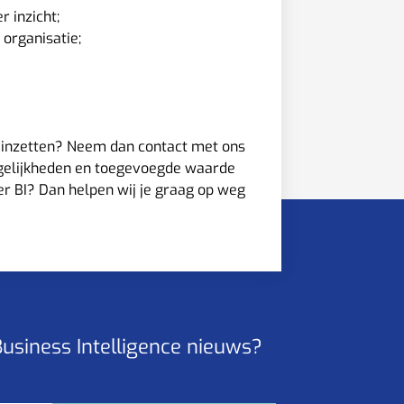
 inzicht;
 organisatie;
t inzetten? Neem dan
contact
met ons
mogelijkheden en toegevoegde waarde
er BI? Dan helpen wij je graag op weg
 Business Intelligence nieuws?