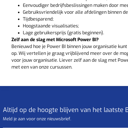
Eenvoudiger bedrijfsbeslissingen maken door meer
Gebruiksvriendelijk voor alle afdelingen binnen de
Tijdbesparend;
Hoogstaande visualisaties;
Lage gebruikersprijs (gratis beginnen).
Zelf aan de slag met Microsoft Power BI?
Benieuwd hoe je
Power BI
binnen jouw organisatie kun
op. Wij vertellen je graag vrijblijvend meer over de 
voor jouw organisatie. Liever zelf aan de slag met Pow
met een van onze
cursussen
.
Altijd op de hoogte blijven van het laatste
Meld je aan voor onze nieuwsbrief.