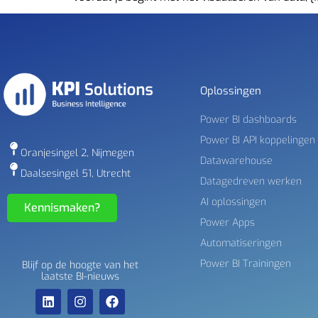
Oplossingen
Power BI dashboards
Power BI API koppelingen
Oranjesingel 2, Nijmegen
Datawarehouse
Daalsesingel 51, Utrecht
Datagedreven werken
AI oplossingen
Kennismaken?
Power Apps
Automatiseringen
Power BI Trainingen
Blijf op de hoogte van het
laatste BI-nieuws