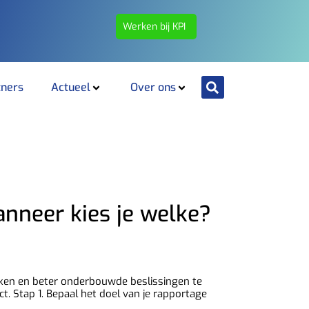
Werken bij KPI
tners
Actueel
Over ons
anneer kies je welke?
 maken en beter onderbouwde beslissingen te
. Stap 1. Bepaal het doel van je rapportage