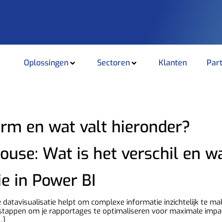
Oplossingen
Sectoren
Klanten
Par
orm en wat valt hieronder?
ouse: Wat is het verschil en w
ie in Power BI​
ige datavisualisatie helpt om complexe informatie inzichtelijk te
stappen om je rapportages te optimaliseren voor maximale impact
…]