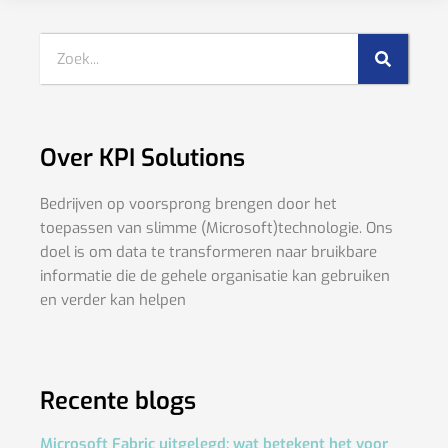
Over KPI Solutions
Bedrijven op voorsprong brengen door het
toepassen van slimme (Microsoft)technologie. Ons
doel is om data te transformeren naar bruikbare
informatie die de gehele organisatie kan gebruiken
en verder kan helpen
Recente blogs
Microsoft Fabric uitgelegd: wat betekent het voor