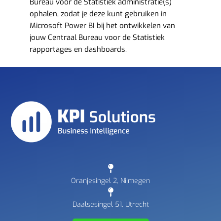
Bureau voor de Statistiek administratie(s)
ophalen, zodat je deze kunt gebruiken in
Microsoft Power BI bij het ontwikkelen van
jouw Centraal Bureau voor de Statistiek
rapportages en dashboards.
Oranjesingel 2, Nijmegen
Daalsesingel 51, Utrecht