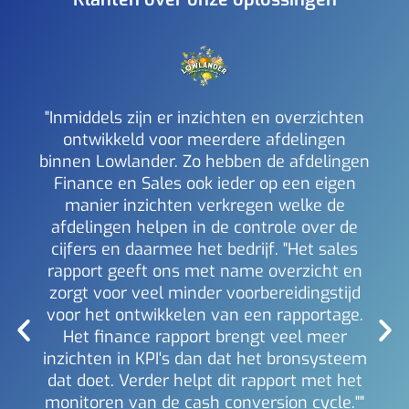
"Inmiddels zijn er inzichten en overzichten
ontwikkeld voor meerdere afdelingen
binnen Lowlander. Zo hebben de afdelingen
a
Finance en Sales ook ieder op een eigen
inzi
manier inzichten verkregen welke de
i
afdelingen helpen in de controle over de
Mich
Berl
cijfers en daarmee het bedrijf. "Het sales
rapport geeft ons met name overzicht en
zorgt voor veel minder voorbereidingstijd
voor het ontwikkelen van een rapportage.
Het finance rapport brengt veel meer
inzichten in KPI's dan dat het bronsysteem
dat doet. Verder helpt dit rapport met het
monitoren van de cash conversion cycle.""