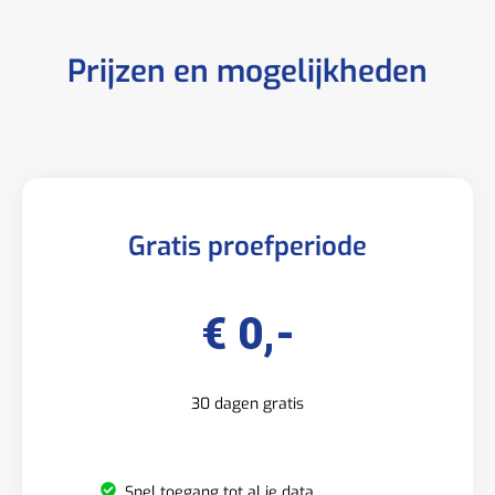
Prijzen en mogelijkheden
Gratis proefperiode
€ 0,-
30 dagen gratis
Snel toegang tot al je data