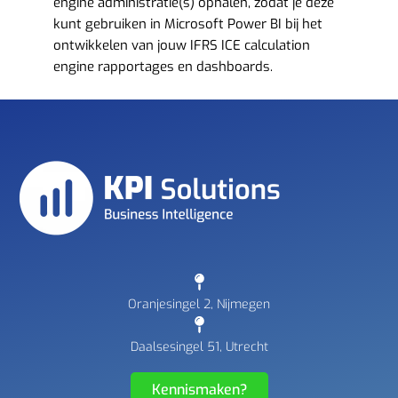
engine administratie(s) ophalen, zodat je deze
kunt gebruiken in Microsoft Power BI bij het
ontwikkelen van jouw IFRS ICE calculation
engine rapportages en dashboards.
Oranjesingel 2, Nijmegen
Daalsesingel 51, Utrecht
Kennismaken?