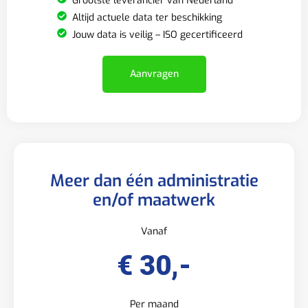
Grootste leverancier van Nederland
Altijd actuele data ter beschikking
Jouw data is veilig – ISO gecertificeerd
Aanvragen
Meer dan één administratie
en/of maatwerk
Vanaf
€ 30,-
Per maand