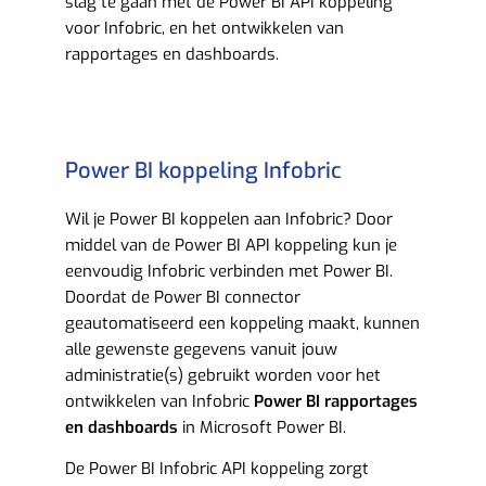
slag te gaan met de Power BI API koppeling
voor Infobric, en het ontwikkelen van
rapportages en dashboards.
Power BI koppeling Infobric
Wil je Power BI koppelen aan Infobric? Door
middel van de Power BI API koppeling kun je
eenvoudig Infobric verbinden met Power BI.
Doordat de Power BI connector
geautomatiseerd een koppeling maakt, kunnen
alle gewenste gegevens vanuit jouw
administratie(s) gebruikt worden voor het
ontwikkelen van Infobric
Power BI rapportages
en dashboards
in Microsoft Power BI.
De Power BI Infobric API koppeling zorgt