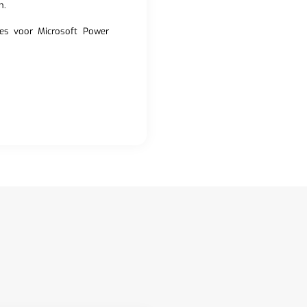
n.
tes voor Microsoft Power