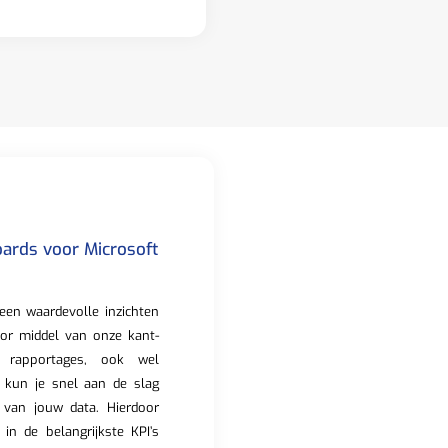
ards voor Microsoft
een waardevolle inzichten
oor middel van onze kant-
 rapportages, ook wel
 kun je snel aan de slag
 van jouw data. Hierdoor
ht in de belangrijkste KPI’s