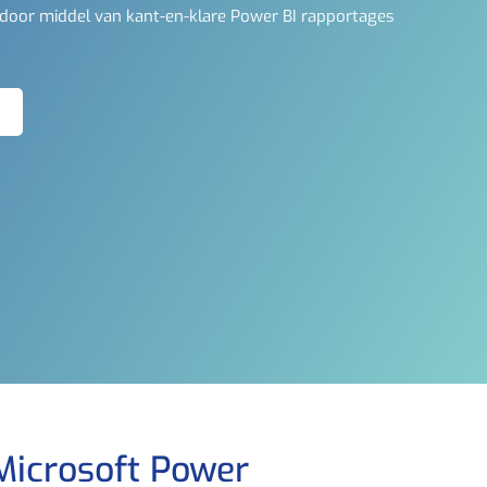
 door middel van kant-en-klare Power BI rapportages
Microsoft Power