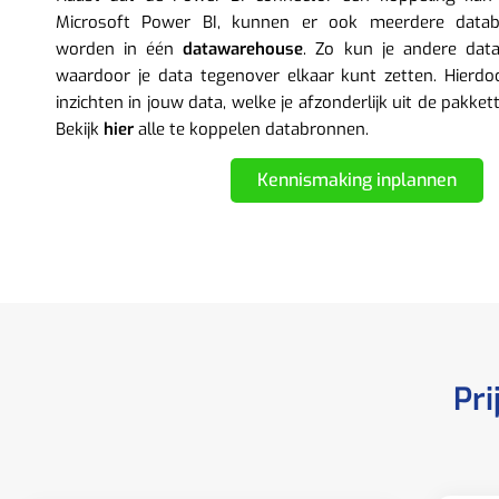
Microsoft Power BI, kunnen er ook meerdere data
worden in één
datawarehouse
. Zo kun je andere dat
waardoor je data tegenover elkaar kunt zetten. Hierdo
inzichten in jouw data, welke je afzonderlijk uit de pakket
Bekijk
hier
alle te koppelen databronnen.
Kennismaking inplannen
Pri