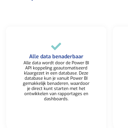
Alle data benaderbaar​
Alle data wordt door de Power BI
API koppeling geautomatiseerd
klaargezet in een database. Deze
database kun je vanuit Power BI
gemakkelijk benaderen, waardoor
je direct kunt starten met het
ontwikkelen van rapportages en
dashboards.​