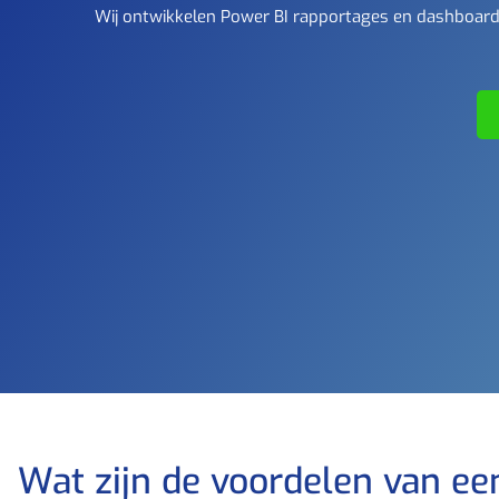
Wij ontwikkelen Power BI rapportages en dashboards
Wat zijn de voordelen van ee