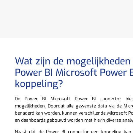
Wat zijn de mogelijkheden
Power BI Microsoft Power B
koppeling?
De Power BI Microsoft Power BI connector bied
mogelijkheden. Doordat alle gewenste data via de Micr
benaderd kan worden, kunnen verschillende Microsoft P
en dashboards gebouwd worden met hierin diverse analy
Naast dat de Power BI connector een koppeling kan