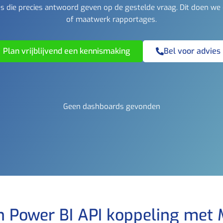
 die precies antwoord geven op de gestelde vraag. Dit doen we
of maatwerk rapportages.
Plan vrijblijvend een kennismaking
Bel voor advies
Geen dashboards gevonden
n Power BI API koppeling met 