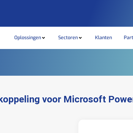
Oplossingen
Sectoren
Klanten
Par
koppeling voor Microsoft Powe