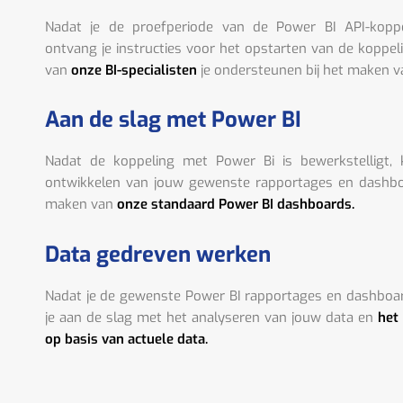
Nadat je de proefperiode van de Power BI API-kopp
ontvang je instructies voor het opstarten van de koppel
van
onze BI-specialisten
je ondersteunen bij het maken v
Aan de slag met Power BI
Nadat de koppeling met Power Bi is bewerkstelligt,
ontwikkelen van jouw gewenste rapportages en dashboa
maken van
onze standaard Power BI dashboards.
Data gedreven werken
Nadat je de gewenste Power BI rapportages en dashboa
je aan de slag met het analyseren van jouw data en
het
op basis van actuele data.