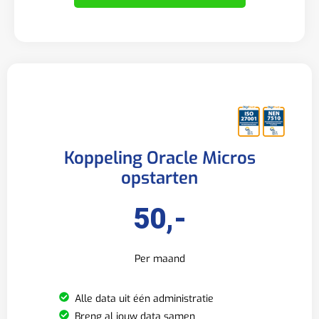
Koppeling Oracle Micros
opstarten
50,-
Per maand
Alle data uit één administratie
Breng al jouw data samen