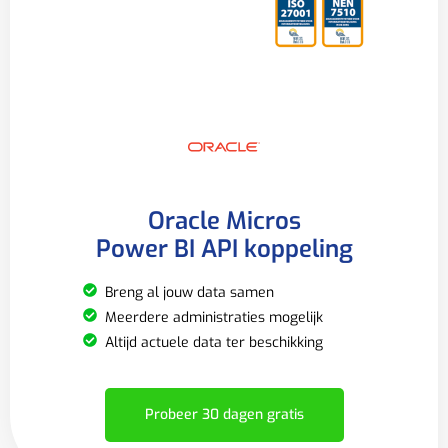
Oracle Micros
Power BI API koppeling
Breng al jouw data samen
Meerdere administraties mogelijk
Altijd actuele data ter beschikking
Probeer 30 dagen gratis