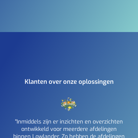
Klanten over onze oplossingen
"Inmiddels zijn er inzichten en overzichten
ontwikkeld voor meerdere afdelingen
binnen Lowlander. Zo hebben de afdelingen
a