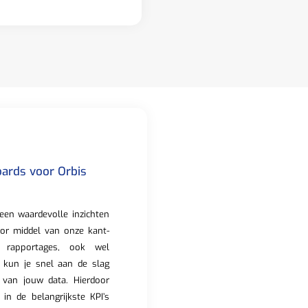
ards voor Orbis
een waardevolle inzichten
oor middel van onze kant-
 rapportages, ook wel
 kun je snel aan de slag
 van jouw data. Hierdoor
ht in de belangrijkste KPI’s