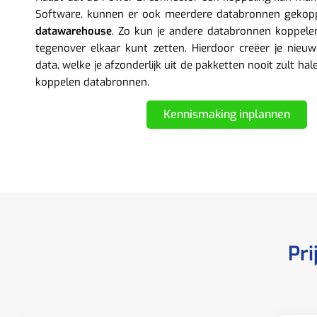
Software, kunnen er ook meerdere databronnen gekop
datawarehouse
. Zo kun je andere databronnen koppele
tegenover elkaar kunt zetten. Hierdoor creëer je nieuw
data, welke je afzonderlijk uit de pakketten nooit zult hal
koppelen databronnen.
Kennismaking inplannen
Pri