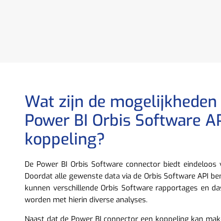
Wat zijn de mogelijkheden
Power BI Orbis Software A
koppeling?
De Power BI Orbis Software connector biedt eindeloos 
Doordat alle gewenste data via de Orbis Software API b
kunnen verschillende Orbis Software rapportages en 
worden met hierin diverse analyses.
Naast dat de Power BI connector een koppeling kan mak