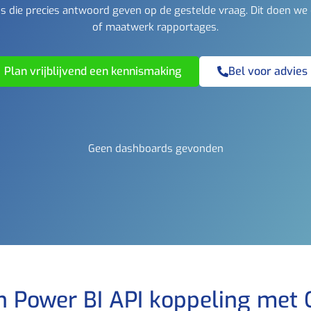
 die precies antwoord geven op de gestelde vraag. Dit doen we
of maatwerk rapportages.
Plan vrijblijvend een kennismaking
Bel voor advies
Geen dashboards gevonden
n Power BI API koppeling met O