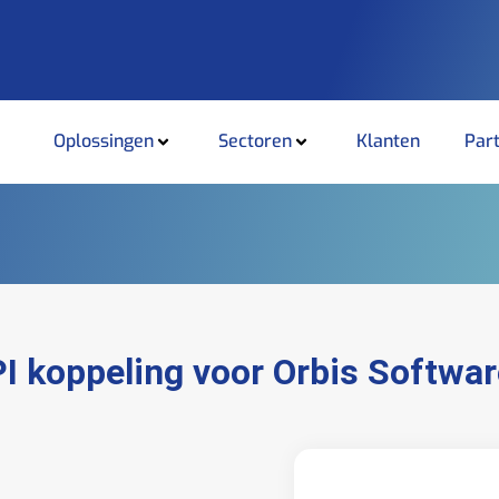
Oplossingen
Sectoren
Klanten
Par
I koppeling voor Orbis Softwar