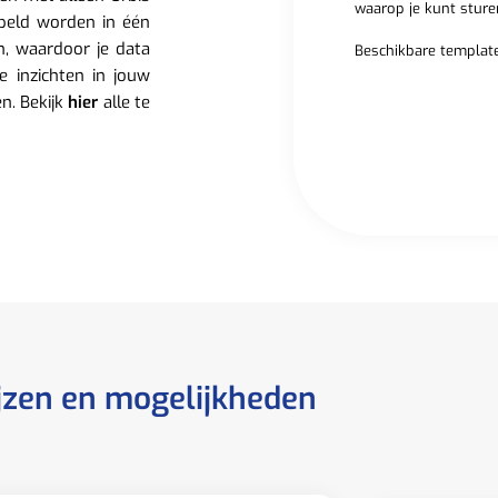
waarop je kunt sture
peld worden in één
n, waardoor je data
Beschikbare template
e inzichten in jouw
en. Bekijk
hier
alle te
jzen en mogelijkheden