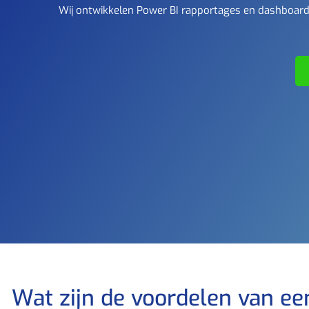
Wij ontwikkelen Power BI rapportages en dashboards
Wat zijn de voordelen van ee