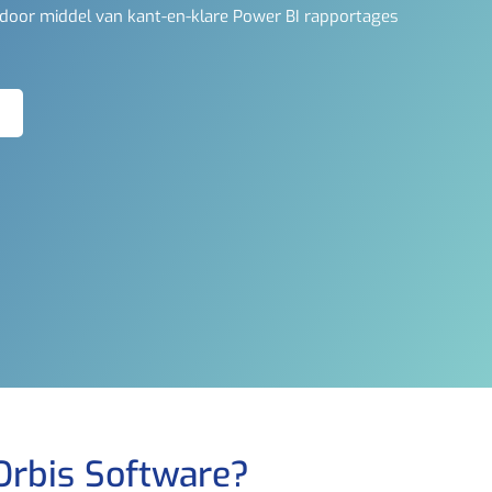
 door middel van kant-en-klare Power BI rapportages
rbis Software?​