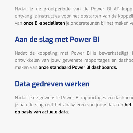
Nadat je de proefperiode van de Power BI API-kopp
ontvang je instructies voor het opstarten van de koppel
van
onze BI-specialisten
je ondersteunen bij het maken v
Aan de slag met Power BI
Nadat de koppeling met Power Bi is bewerkstelligt,
ontwikkelen van jouw gewenste rapportages en dashboa
maken van
onze standaard Power BI dashboards.
Data gedreven werken
Nadat je de gewenste Power BI rapportages en dashboa
je aan de slag met het analyseren van jouw data en
het
op basis van actuele data.