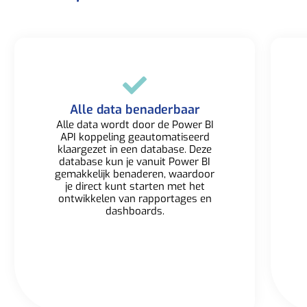
Alle data benaderbaar​
Alle data wordt door de Power BI
API koppeling geautomatiseerd
klaargezet in een database. Deze
database kun je vanuit Power BI
gemakkelijk benaderen, waardoor
je direct kunt starten met het
ontwikkelen van rapportages en
dashboards.​