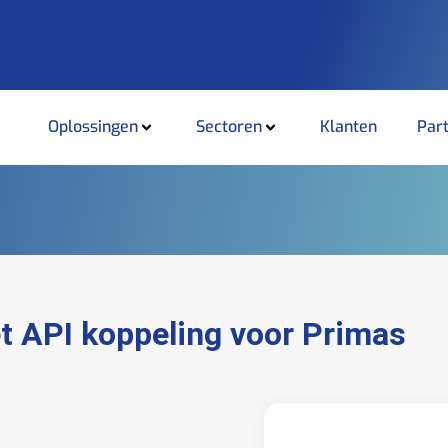
Oplossingen
Sectoren
Klanten
Par
t API koppeling voor Primas