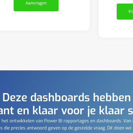
Aanvragen
Ko
Deze dashboards hebben
ant en klaar voor je klaar 
t in het ontwikkelen van Power BI rapportages en dashboards. Van
 die precies antwoord geven op de gestelde vraag. Dit doen we