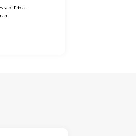
es voor Primas:
oard