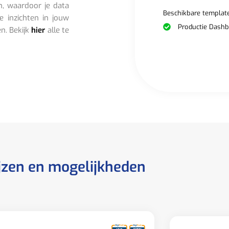
n, waardoor je data
Beschikbare templat
e inzichten in jouw
Productie Dashb
en. Bekijk
hier
alle te
jzen en mogelijkheden