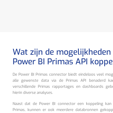
Wat zijn de mogelijkheden
Power BI Primas API koppe
De Power BI Primas connector biedt eindeloos veel mog
alle gewenste data via de Primas API benaderd k
verschillende Primas rapportages en dashboards g
hierin diverse analyses.
Naast dat de Power BI connector een koppeling kan
Primas, kunnen er ook meerdere databronnen gekopp