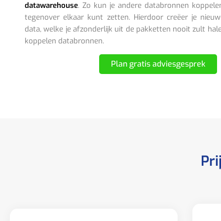
datawarehouse
. Zo kun je andere databronnen koppele
tegenover elkaar kunt zetten. Hierdoor creëer je nieuw
data, welke je afzonderlijk uit de pakketten nooit zult hal
koppelen databronnen.
Plan gratis adviesgesprek
Pri