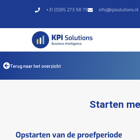
+31 (0)85 273 58 79
info@kpisolutions.nl
Terug naar het overzicht
Starten me
Opstarten van de proefperiode