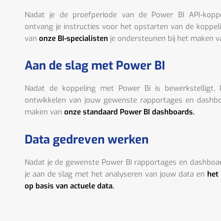
Nadat je de proefperiode van de Power BI API-kopp
ontvang je instructies voor het opstarten van de koppel
van
onze BI-specialisten
je ondersteunen bij het maken v
Aan de slag met Power BI
Nadat de koppeling met Power Bi is bewerkstelligt,
ontwikkelen van jouw gewenste rapportages en dashboa
maken van
onze standaard Power BI dashboards.
Data gedreven werken
Nadat je de gewenste Power BI rapportages en dashboa
je aan de slag met het analyseren van jouw data en
het
op basis van actuele data.