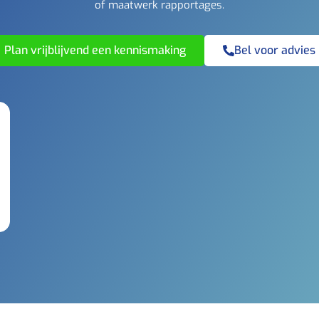
of maatwerk rapportages.
Plan vrijblijvend een kennismaking
Bel voor advies