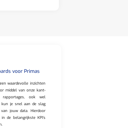
oards voor Primas
een waardevolle inzichten
oor middel van onze kant-
 rapportages, ook wel
 kun je snel aan de slag
 van jouw data. Hierdoor
ht in de belangrijkste KPI’s
n.