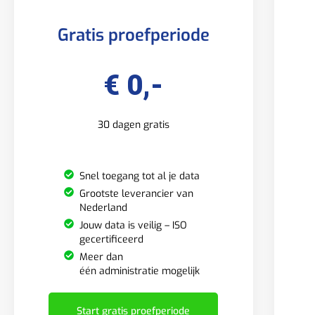
Gratis proefperiode
€ 0,-
30 dagen gratis
Snel toegang tot al je data
Grootste leverancier van
Nederland
Jouw data is veilig – ISO
gecertificeerd
Meer dan
één administratie mogelijk
Start gratis proefperiode