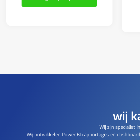
wij k
Wij zijn specialis
Wij ontwikkelen Power BI rapportages en dashboards