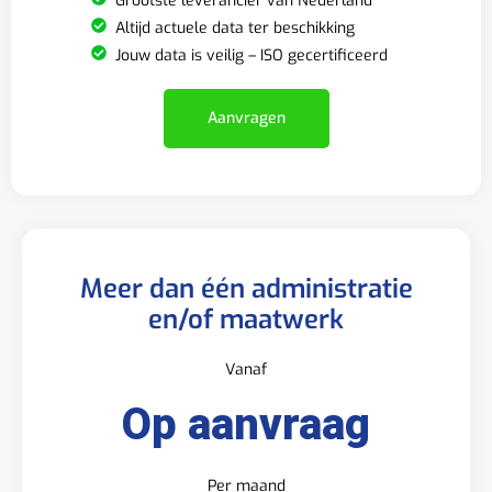
Grootste leverancier van Nederland
Altijd actuele data ter beschikking
Jouw data is veilig – ISO gecertificeerd
Aanvragen
Meer dan één administratie
en/of maatwerk
Vanaf
Op aanvraag
Per maand