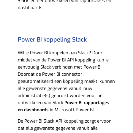
Slack, en het ontwikkelen van rapportages en
dashboards.
Power BI koppeling Slack
Wil je Power BI koppelen aan Slack? Door
middel van de Power BI API koppeling kun je
eenvoudig Slack verbinden met Power BI.
Doordat de Power BI connector
geautomatiseerd een koppeling maakt, kunnen
alle gewenste gegevens vanuit jouw
administratie(s) gebruikt worden voor het
ontwikkelen van Slack
Power BI rapportages
en dashboards
in Microsoft Power BI.
De Power BI Slack API koppeling zorgt ervoor
dat alle gewenste gegevens vanuit alle