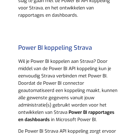
slag te gaan met de Power BI API koppeling
voor Strava, en het ontwikkelen van
rapportages en dashboards.
Power BI koppeling Strava
Wil je Power BI koppelen aan Strava? Door
middel van de Power BI API koppeling kun je
eenvoudig Strava verbinden met Power BI.
Doordat de Power BI connector
geautomatiseerd een koppeling maakt, kunnen
alle gewenste gegevens vanuit jouw
administratie(s) gebruikt worden voor het
ontwikkelen van Strava
Power BI rapportages
en dashboards
in Microsoft Power BI.
De Power BI Strava API koppeling zorgt ervoor