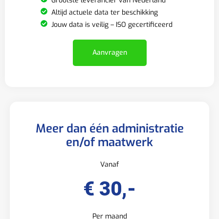
Grootste leverancier van Nederland
Altijd actuele data ter beschikking
Jouw data is veilig – ISO gecertificeerd
Aanvragen
Meer dan één administratie
en/of maatwerk
Vanaf
€ 30,-
Per maand