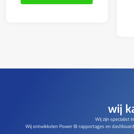
wij k
Wij zijn specialis
Wij ontwikkelen Power BI rapportages en dashboards