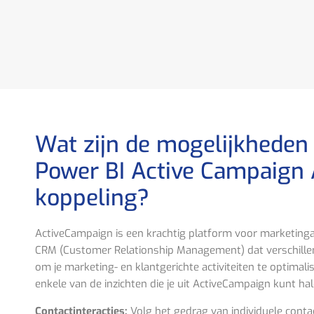
Wat zijn de mogelijkheden
Power BI Active Campaign 
koppeling?
ActiveCampaign is een krachtig platform voor marketing
CRM (Customer Relationship Management) dat verschillen
om je marketing- en klantgerichte activiteiten te optimalise
enkele van de inzichten die je uit ActiveCampaign kunt hal
Contactinteracties:
Volg het gedrag van individuele contac