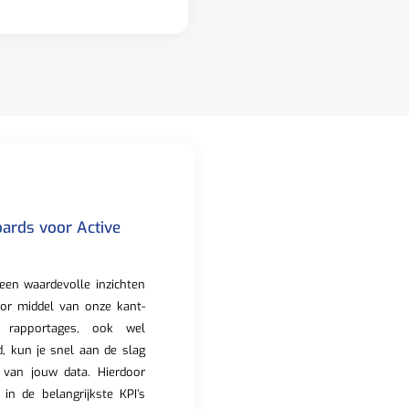
ards voor Active
een waardevolle inzichten
oor middel van onze kant-
 rapportages, ook wel
 kun je snel aan de slag
 van jouw data. Hierdoor
ht in de belangrijkste KPI’s