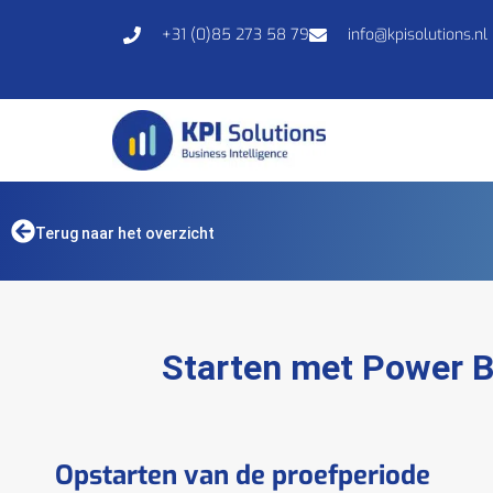
+31 (0)85 273 58 79
info@kpisolutions.nl
Terug naar het overzicht
Starten met Power B
Opstarten van de proefperiode