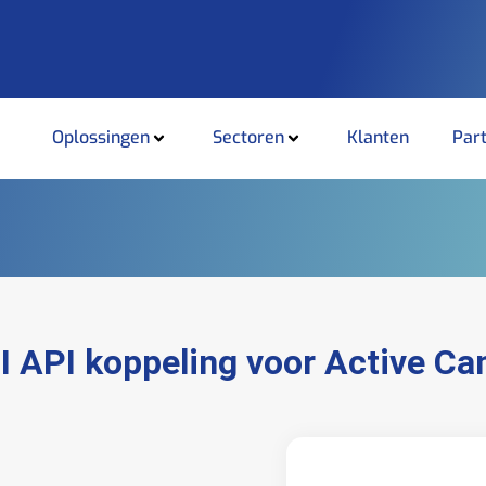
Oplossingen
Sectoren
Klanten
Par
I API koppeling voor Active C