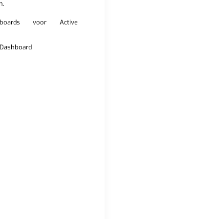
n.
hboards voor Active
Dashboard