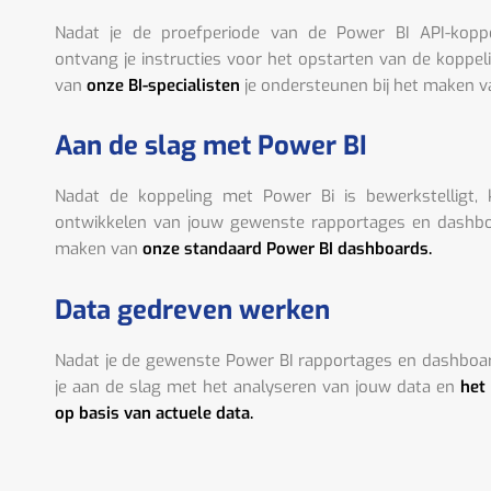
Nadat je de proefperiode van de Power BI API-kopp
ontvang je instructies voor het opstarten van de koppel
van
onze BI-specialisten
je ondersteunen bij het maken v
Aan de slag met Power BI
Nadat de koppeling met Power Bi is bewerkstelligt,
ontwikkelen van jouw gewenste rapportages en dashboa
maken van
onze standaard Power BI dashboards.
Data gedreven werken
Nadat je de gewenste Power BI rapportages en dashboa
je aan de slag met het analyseren van jouw data en
het
op basis van actuele data.