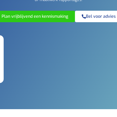
Plan vrijblijvend een kennismaking
Bel voor advies