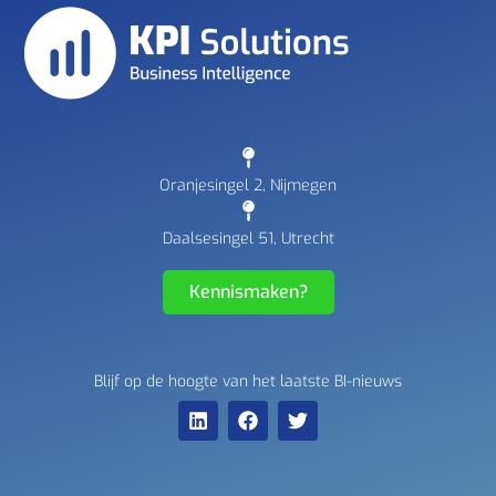
Oranjesingel 2, Nijmegen
Daalsesingel 51, Utrecht
Kennismaken?
Blijf op de hoogte van het laatste BI-nieuws