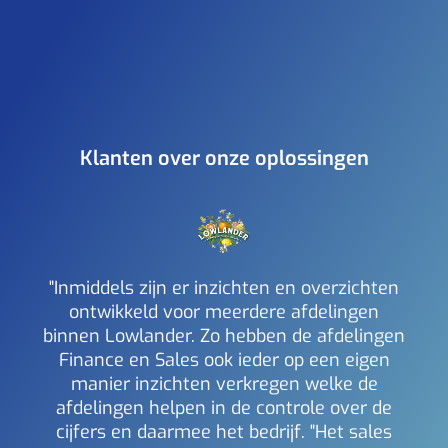
Klanten over onze oplossingen
"Inmiddels zijn er inzichten en overzichten
ontwikkeld voor meerdere afdelingen
binnen Lowlander. Zo hebben de afdelingen
a
Finance en Sales ook ieder op een eigen
inzi
manier inzichten verkregen welke de
i
afdelingen helpen in de controle over de
Mich
Berl
cijfers en daarmee het bedrijf. "Het sales