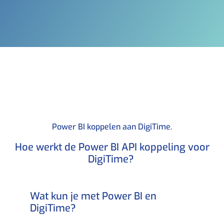
Power BI koppelen aan DigiTime.​
Hoe werkt de Power BI API koppeling voor
DigiTime? ​
Wat kun je met Power BI en
DigiTime?​