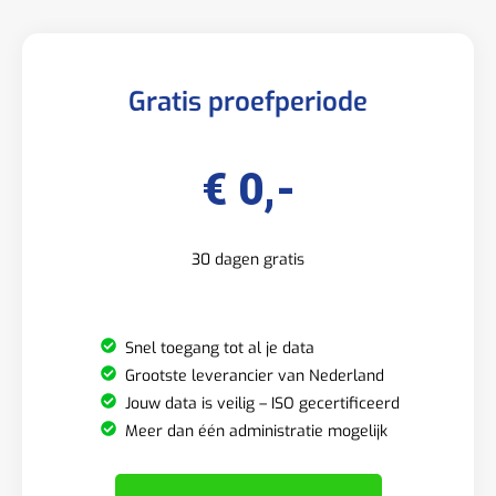
Gratis proefperiode
€ 0,-
30 dagen gratis
Snel toegang tot al je data
Grootste leverancier van Nederland
Jouw data is veilig – ISO gecertificeerd
Meer dan één administratie mogelijk