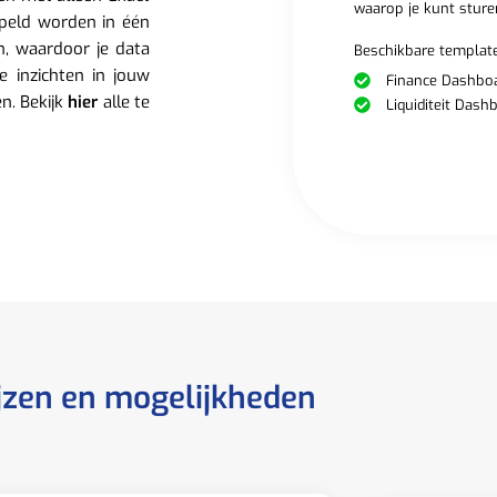
waarop je kunt sture
peld worden in één
n, waardoor je data
Beschikbare template
e inzichten in jouw
Finance Dashbo
en. Bekijk
hier
alle te
Liquiditeit Dash
jzen en mogelijkheden