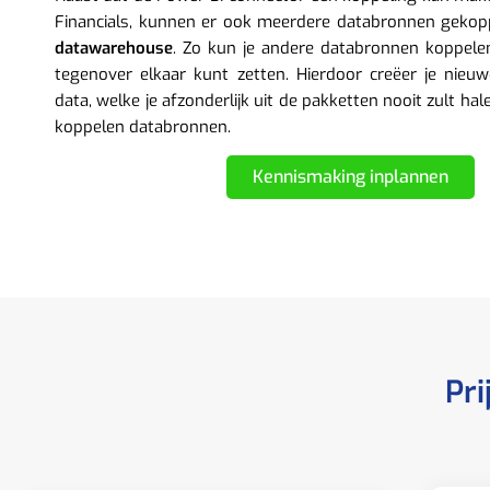
Financials, kunnen er ook meerdere databronnen gekop
datawarehouse
. Zo kun je andere databronnen koppele
tegenover elkaar kunt zetten. Hierdoor creëer je nieuw
data, welke je afzonderlijk uit de pakketten nooit zult hal
koppelen databronnen.
Kennismaking inplannen
Pri