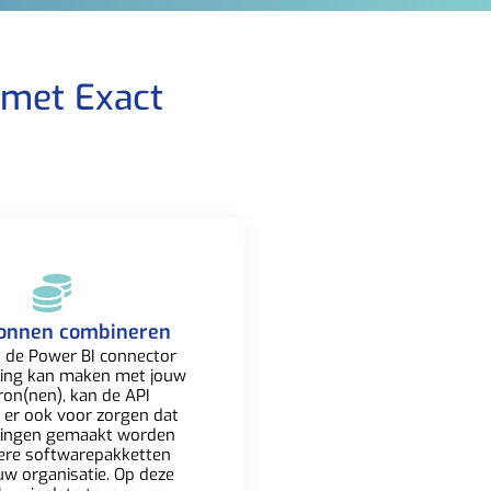
 met Exact
onnen combineren​
 de Power BI connector
ling kan maken met jouw
ron(nen), kan de API
 er ook voor zorgen dat
lingen gemaakt worden
ere softwarepakketten
uw organisatie. Op deze