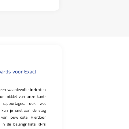
ards voor Exact
een waardevolle inzichten
oor middel van onze kant-
 rapportages, ook wel
 kun je snel aan de slag
 van jouw data. Hierdoor
ht in de belangrijkste KPI’s