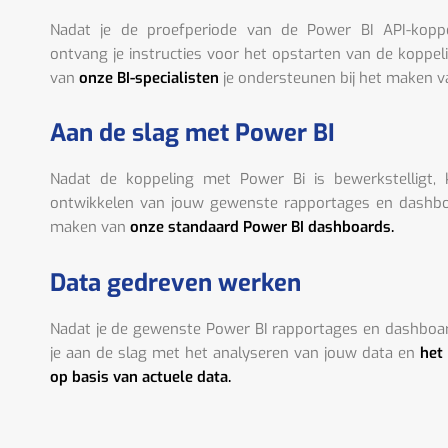
Nadat je de proefperiode van de Power BI API-kopp
ontvang je instructies voor het opstarten van de koppel
van
onze BI-specialisten
je ondersteunen bij het maken v
Aan de slag met Power BI
Nadat de koppeling met Power Bi is bewerkstelligt,
ontwikkelen van jouw gewenste rapportages en dashboa
maken van
onze standaard Power BI dashboards.
Data gedreven werken
Nadat je de gewenste Power BI rapportages en dashboa
je aan de slag met het analyseren van jouw data en
het
op basis van actuele data.