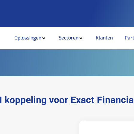
Oplossingen
Sectoren
Klanten
Par
 koppeling voor Exact Financia