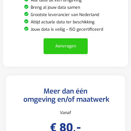
Alle data uit één omgeving
Breng al jouw data samen
Grootste leverancier van Nederland
Altijd actuele data ter beschikking
Jouw data is veilig – ISO gecertificeerd
Aanvragen
Meer dan één
omgeving en/of maatwerk
Vanaf
€ 80,-