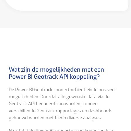
Wat zijn de mogelijkheden met een
Power BI Geotrack API koppeling?
De Power BI Geotrack connector biedt eindeloos veel
mogelijkheden. Doordat alle gewenste data via de
Geotrack API benaderd kan worden, kunnen
verschillende Geotrack rapportages en dashboards
gebouwd worden met hierin diverse analyses.
Naast dat de Power BI connector een koppeling kan