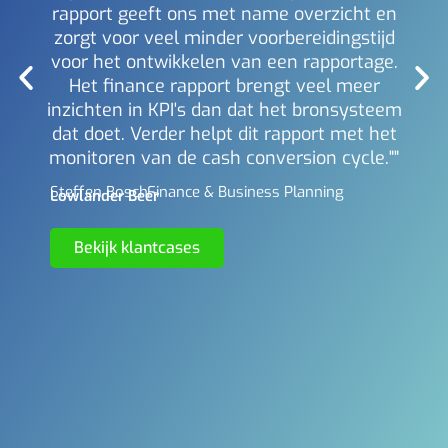
rapport geeft ons met name overzicht en
zorgt voor veel minder voorbereidingstijd
voor het ontwikkelen van een rapportage.
Het finance rapport brengt veel meer
inzichten in KPI's dan dat het bronsysteem
dat doet. Verder helpt dit rapport met het
monitoren van de cash conversion cycle.""
Steffen Bosch -
Finance & Business Planning
Lowlander Beer
Bekijk klantcases