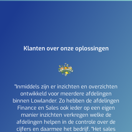
Klanten over onze oplossingen
"Inmiddels zijn er inzichten en overzichten
ontwikkeld voor meerdere afdelingen
binnen Lowlander. Zo hebben de afdelingen
a
Finance en Sales ook ieder op een eigen
inzi
manier inzichten verkregen welke de
i
afdelingen helpen in de controle over de
Mich
Berl
cijfers en daarmee het bedrijf. "Het sales