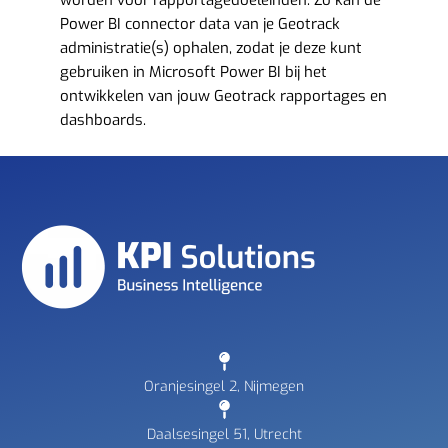
worden voor rapportagedoeleinden. Zo kan de
Power BI connector data van je Geotrack
administratie(s) ophalen, zodat je deze kunt
gebruiken in Microsoft Power BI bij het
ontwikkelen van jouw Geotrack rapportages en
dashboards.
Oranjesingel 2, Nijmegen
Daalsesingel 51, Utrecht