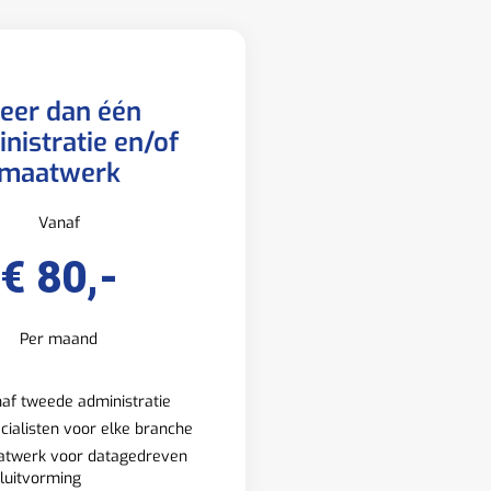
eer dan één
nistratie en/of
maatwerk
Vanaf
€ 80,-
Per maand
af tweede administratie
cialisten voor elke branche
twerk voor datagedreven
luitvorming