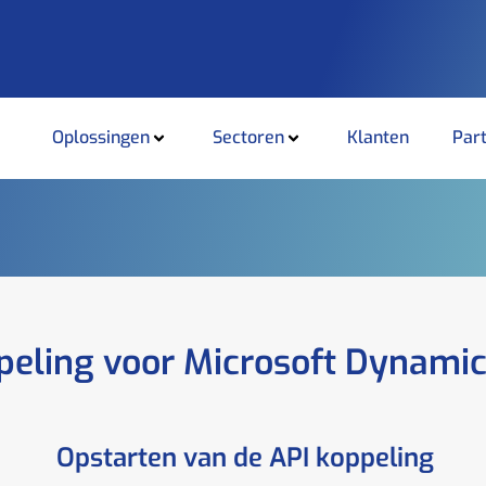
Oplossingen
Sectoren
Klanten
Par
peling voor Microsoft Dynami
Opstarten van de API koppeling