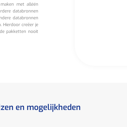
 maken met alléén
erdere databronnen
andere databronnen
 Hierdoor creëer je
 de pakketten nooit
jzen en mogelijkheden