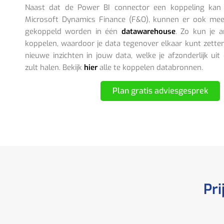
Naast dat de Power BI connector een koppeling kan
Microsoft Dynamics Finance (F&O), kunnen er ook me
gekoppeld worden in één
datawarehouse
. Zo kun je 
koppelen, waardoor je data tegenover elkaar kunt zetten.
nieuwe inzichten in jouw data, welke je afzonderlijk uit
zult halen. Bekijk
hier
alle te koppelen databronnen.
Plan gratis adviesgesprek
Pri