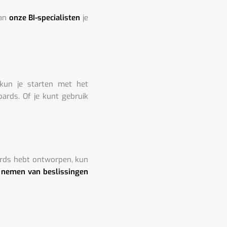
van
onze BI-specialisten
je
 kun je starten met het
rds. Of je kunt gebruik
rds hebt ontworpen, kun
 nemen van beslissingen