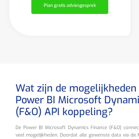
Plan gratis adviesgesprek
Wat zijn de mogelijkheden
Power BI Microsoft Dynami
(F&O) API koppeling?
De Power BI Microsoft Dynamics Finance (F&O) connect
veel mogelijkheden. Doordat alle gewenste data via de