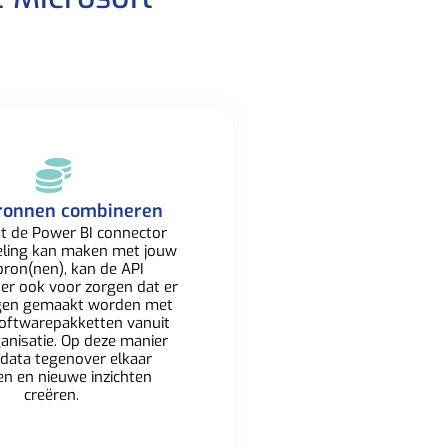
ronnen combineren​
t de Power BI connector
eling kan maken met jouw
ron(nen), kan de API
 er ook voor zorgen dat er
gen gemaakt worden met
oftwarepakketten
vanuit
anisatie. Op deze manier
 data tegenover elkaar
en en nieuwe inzichten
creëren. ​