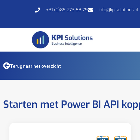
+31 (0)85 273 58 79
info@kpisolutions.nl
Terug naar het overzicht
Starten met Power BI API kop