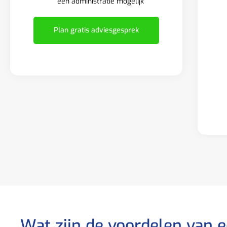
één administratie mogelijk
Plan gratis adviesgesprek
Wat zijn de voordelen van 