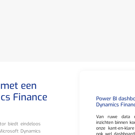
 met een
cs Finance
Power BI dashbo
Dynamics Finan
Van ruwe data n
inzichten binnen ko
or biedt eindeloos
onze kant-en-klar
 Microsoft Dynamics
ook wel dashboard