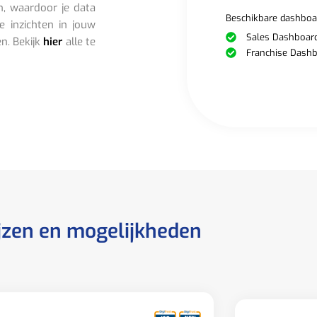
n, waardoor je data
Beschikbare dashboa
e inzichten in jouw
Sales Dashboar
en. Bekijk
hier
alle te
Franchise Dash
jzen en mogelijkheden