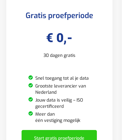
Gratis proefperiode
€ 0,-
30 dagen gratis
Snel toegang tot al je data
Grootste leverancier van
Nederland
Jouw data is veilig – ISO
gecertificeerd
Meer dan
één vestiging mogelijk
Start gratis proefperiode