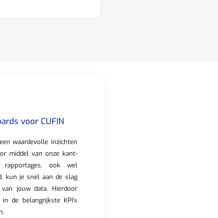
oards voor CUFIN
een waardevolle inzichten
oor middel van onze kant-
 rapportages, ook wel
 kun je snel aan de slag
 van jouw data. Hierdoor
ht in de belangrijkste KPI’s
n.