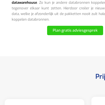
datawarehouse
. Zo kun je andere databronnen koppele
tegenover elkaar kunt zetten. Hierdoor creëer je nieuw
data, welke je afzonderlijk uit de pakketten nooit zult hal
koppelen databronnen.
Plan gratis adviesgesprek
Pri