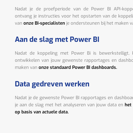
Nadat je de proefperiode van de Power BI API-kopp
ontvang je instructies voor het opstarten van de koppel
van
onze BI-specialisten
je ondersteunen bij het maken v
Aan de slag met Power BI
Nadat de koppeling met Power Bi is bewerkstelligt,
ontwikkelen van jouw gewenste rapportages en dashboa
maken van
onze standaard Power BI dashboards.
Data gedreven werken
Nadat je de gewenste Power BI rapportages en dashboa
je aan de slag met het analyseren van jouw data en
het
op basis van actuele data.