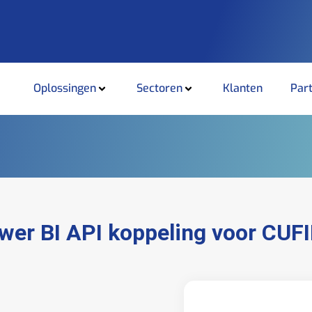
Oplossingen
Sectoren
Klanten
Par
wer BI API koppeling voor CUF