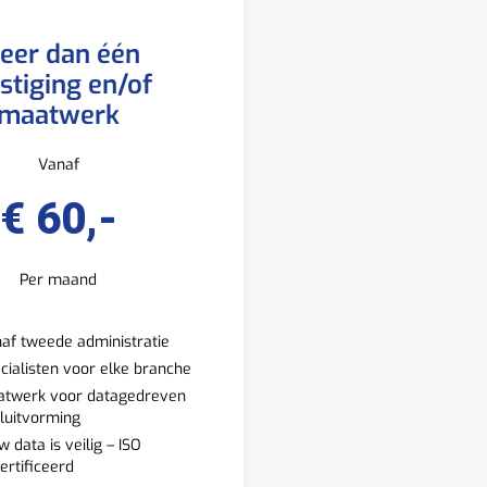
eer dan één
stiging en/of
maatwerk
Vanaf
€ 60,-
Per maand
af tweede administratie
cialisten voor elke branche
twerk voor datagedreven
luitvorming
w data is veilig – ISO
ertificeerd