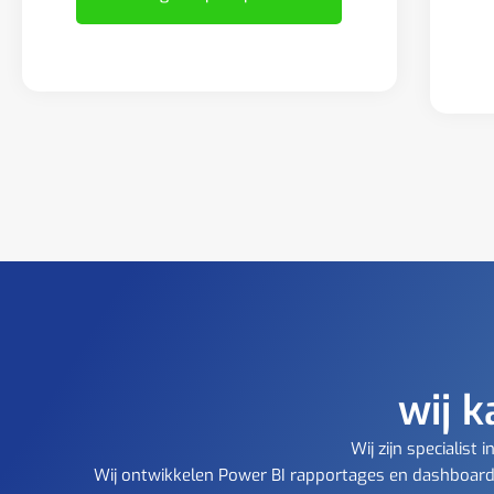
wij k
Wij zijn specialis
Wij ontwikkelen Power BI rapportages en dashboards