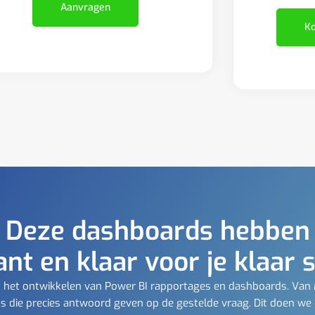
Aanvragen
Ko
Deze dashboards hebben
ant en klaar voor je klaar 
t in het ontwikkelen van Power BI rapportages en dashboards. Van
 die precies antwoord geven op de gestelde vraag. Dit doen we