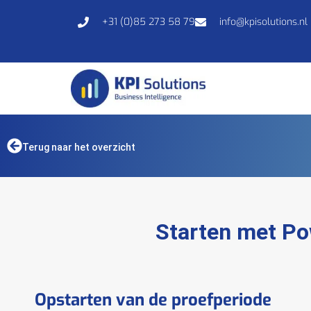
+31 (0)85 273 58 79
info@kpisolutions.nl
Terug naar het overzicht
Starten met Po
Opstarten van de proefperiode