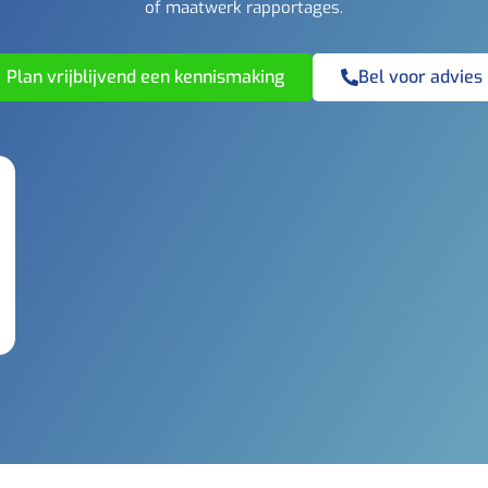
of maatwerk rapportages.
Plan vrijblijvend een kennismaking
Bel voor advies