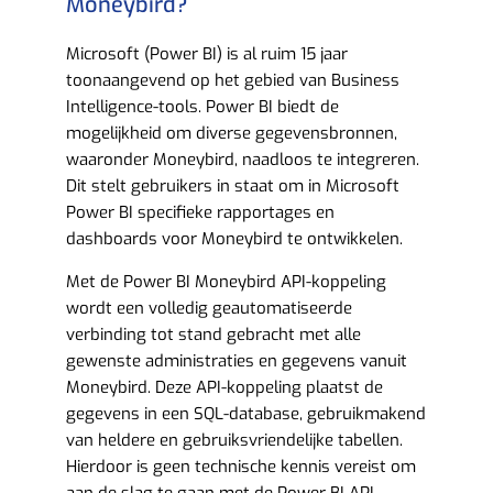
Moneybird?​
Microsoft (Power BI) is al ruim 15 jaar
toonaangevend op het gebied van Business
Intelligence-tools. Power BI biedt de
mogelijkheid om diverse gegevensbronnen,
waaronder Moneybird, naadloos te integreren.
Dit stelt gebruikers in staat om in Microsoft
Power BI specifieke rapportages en
dashboards voor Moneybird te ontwikkelen.
Met de Power BI Moneybird API-koppeling
wordt een volledig geautomatiseerde
verbinding tot stand gebracht met alle
gewenste administraties en gegevens vanuit
Moneybird. Deze API-koppeling plaatst de
gegevens in een SQL-database, gebruikmakend
van heldere en gebruiksvriendelijke tabellen.
Hierdoor is geen technische kennis vereist om
aan de slag te gaan met de Power BI API-