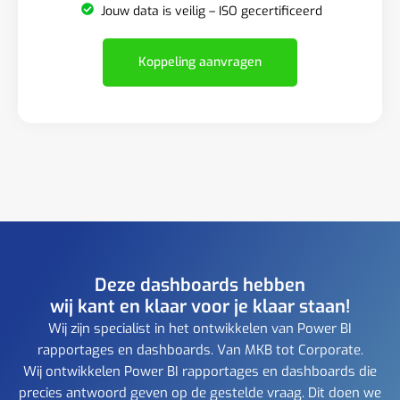
Jouw data is veilig – ISO gecertificeerd
Koppeling aanvragen
Deze dashboards hebben
wij kant en klaar voor je klaar staan!
Wij zijn specialist in het ontwikkelen van Power BI
rapportages en dashboards. Van MKB tot Corporate.
Wij ontwikkelen Power BI rapportages en dashboards die
precies antwoord geven op de gestelde vraag. Dit doen we