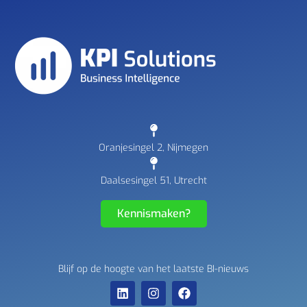
Oranjesingel 2, Nijmegen
Daalsesingel 51, Utrecht
Kennismaken?
Blijf op de hoogte van het laatste BI-nieuws