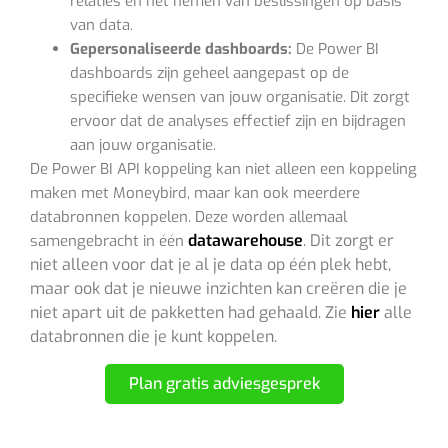
relaties en het nemen van beslissingen op basis
van data.
Gepersonaliseerde dashboards:
De Power BI
dashboards zijn geheel aangepast op de
specifieke wensen van jouw organisatie. Dit zorgt
ervoor dat de analyses effectief zijn en bijdragen
aan jouw organisatie.
De Power BI API koppeling kan niet alleen een koppeling
maken met Moneybird, maar kan ook meerdere
databronnen koppelen. Deze worden allemaal
datawarehouse
. Dit zorgt er
samengebracht in één
niet alleen voor dat je al je data op één plek hebt,
maar ook dat je nieuwe inzichten kan creëren die je
niet apart uit de pakketten had gehaald.
Zie
hier
alle
databronnen die je kunt koppelen.
Plan gratis adviesgesprek