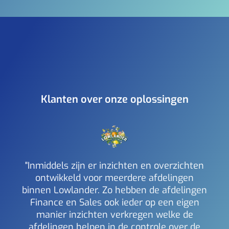
Klanten over onze oplossingen
"Inmiddels zijn er inzichten en overzichten
ontwikkeld voor meerdere afdelingen
binnen Lowlander. Zo hebben de afdelingen
a
Finance en Sales ook ieder op een eigen
inzi
manier inzichten verkregen welke de
i
afdelingen helpen in de controle over de