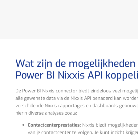
Wat zijn de mogelijkheden
Power BI Nixxis API koppel
De Power BI Nixxis connector biedt eindeloos veel mogel
alle gewenste data via de Nixxis API benaderd kan worde
verschillende Nixxis rapportages en dashboards gebou
hierin diverse analyses zoals:
Contactcenterprestaties:
Nixxis biedt mogelijkhede
van je contactcenter te volgen. Je kunt inzicht krijge