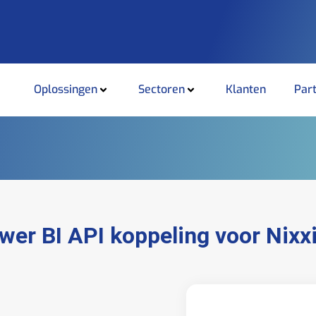
Oplossingen
Sectoren
Klanten
Par
wer BI API koppeling voor Nixx