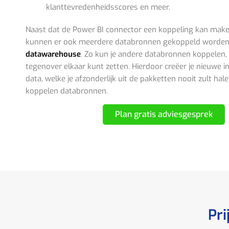
klanttevredenheidsscores en meer.
Naast dat de Power BI connector een koppeling kan maken
kunnen er ook meerdere databronnen gekoppeld worden
datawarehouse
. Zo kun je andere databronnen koppelen,
tegenover elkaar kunt zetten. Hierdoor creëer je nieuwe i
data, welke je afzonderlijk uit de pakketten nooit zult hale
koppelen databronnen.
Plan gratis adviesgesprek
Pri