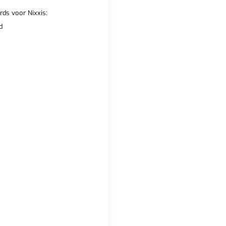
ds voor Nixxis:
d