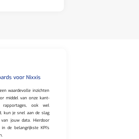
ards voor Nixxis
een waardevolle inzichten
oor middel van onze kant-
 rapportages, ook wel
 kun je snel aan de slag
 van jouw data. Hierdoor
ht in de belangrijkste KPI’s
n.