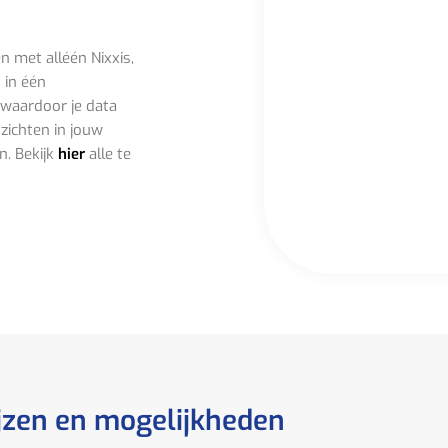
 met alléén Nixxis,
 in één
 waardoor je data
nzichten in jouw
n. Bekijk
hier
alle te
jzen en mogelijkheden