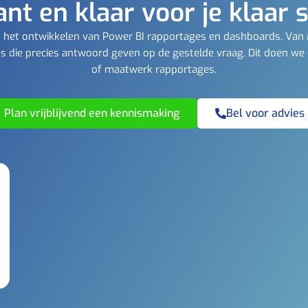
ant en klaar voor je klaar 
t in het ontwikkelen van Power BI rapportages en dashboards. Van
 die precies antwoord geven op de gestelde vraag. Dit doen we
of maatwerk rapportages.
Plan vrijblijvend een kennismaking
Bel voor advies