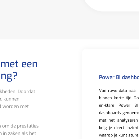
 met een
ing?
Power BI dashbo
Van ruwe data naar 
ijkheden. Doordat
binnen korte tijd. D
n, kunnen
en-klare Power BI
wd worden met
dashboards genoemd,
met het analyseren
n om de prestaties
krijg je direct inzic
n in zaken als het
waarop je kunt sture