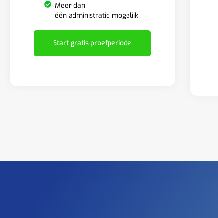
Meer dan
één administratie mogelijk
Start gratis proefperiode