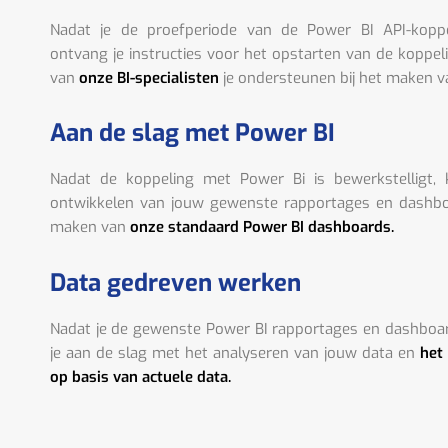
Nadat je de proefperiode van de Power BI API-kopp
ontvang je instructies voor het opstarten van de koppel
van
onze BI-specialisten
je ondersteunen bij het maken v
Aan de slag met Power BI
Nadat de koppeling met Power Bi is bewerkstelligt,
ontwikkelen van jouw gewenste rapportages en dashboa
maken van
onze standaard Power BI dashboards.
Data gedreven werken
Nadat je de gewenste Power BI rapportages en dashboa
je aan de slag met het analyseren van jouw data en
het
op basis van actuele data.