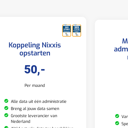
M
Koppeling Nixxis
admi
opstarten
50,-
Per maand
Alle data uit één administratie
Breng al jouw data samen
Grootste leverancier van
Van
Nederland
Spe