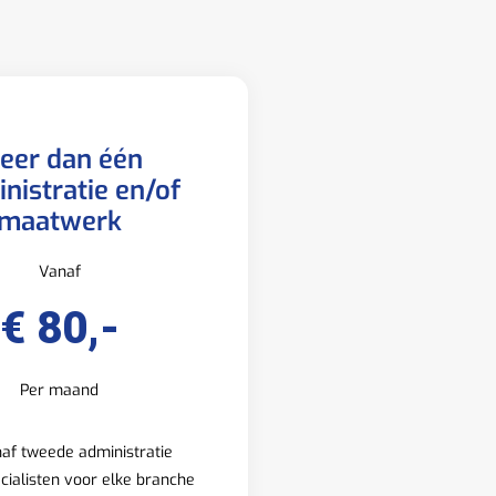
eer dan één
nistratie en/of
maatwerk
Vanaf
€ 80,-
Per maand
af tweede administratie
cialisten voor elke branche