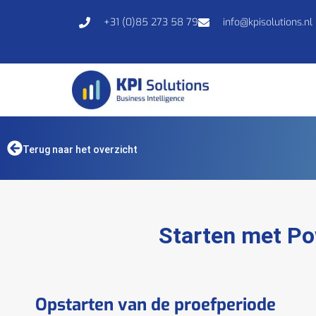
+31 (0)85 273 58 79
info@kpisolutions.nl
Terug naar het overzicht
Starten met Po
Opstarten van de proefperiode