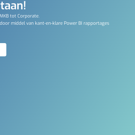
staan!
 MKB tot Corporate.
 door middel van kant-en-klare Power BI rapportages