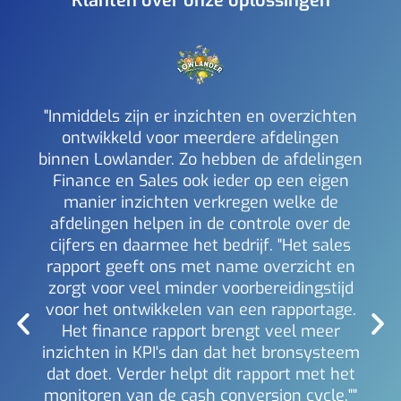
Klanten over onze oplossingen
"Inmiddels zijn er inzichten en overzichten
ontwikkeld voor meerdere afdelingen
binnen Lowlander. Zo hebben de afdelingen
a
Finance en Sales ook ieder op een eigen
inzi
manier inzichten verkregen welke de
i
afdelingen helpen in de controle over de
Mich
Berl
cijfers en daarmee het bedrijf. "Het sales
rapport geeft ons met name overzicht en
zorgt voor veel minder voorbereidingstijd
voor het ontwikkelen van een rapportage.
Het finance rapport brengt veel meer
inzichten in KPI's dan dat het bronsysteem
dat doet. Verder helpt dit rapport met het
monitoren van de cash conversion cycle.""