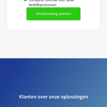
Complete controle over jouw
bedrijfsprocessen
Kennismaking plannen
Klanten over onze oplossingen