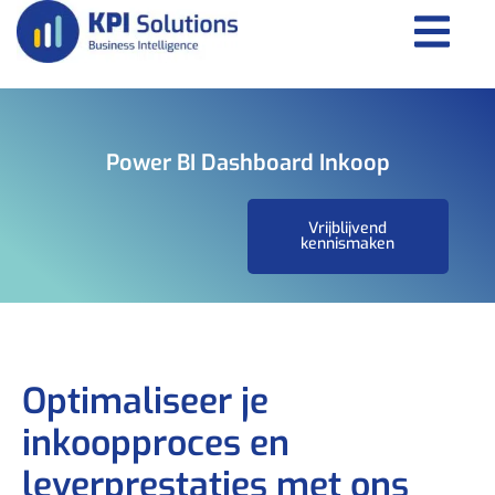
Power BI Dashboard Inkoop
Vrijblijvend
kennismaken
Optimaliseer je
inkoopproces en
leverprestaties met ons