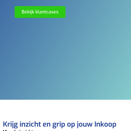
Bekijk klantcases
Krijg inzicht en grip op jouw Inkoop