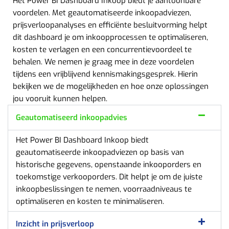
Het Power BI Dashboard Inkoop biedt je aantoonbare
voordelen. Met geautomatiseerde inkoopadviezen,
prijsverloopanalyses en efficiënte besluitvorming helpt
dit dashboard je om inkoopprocessen te optimaliseren,
kosten te verlagen en een concurrentievoordeel te
behalen. We nemen je graag mee in deze voordelen
tijdens een vrijblijvend kennismakingsgesprek. Hierin
bekijken we de mogelijkheden en hoe onze oplossingen
jou vooruit kunnen helpen.
Geautomatiseerd inkoopadvies
Het Power BI Dashboard Inkoop biedt
geautomatiseerde inkoopadviezen op basis van
historische gegevens, openstaande inkooporders en
toekomstige verkooporders. Dit helpt je om de juiste
inkoopbeslissingen te nemen, voorraadniveaus te
optimaliseren en kosten te minimaliseren.
Inzicht in prijsverloop