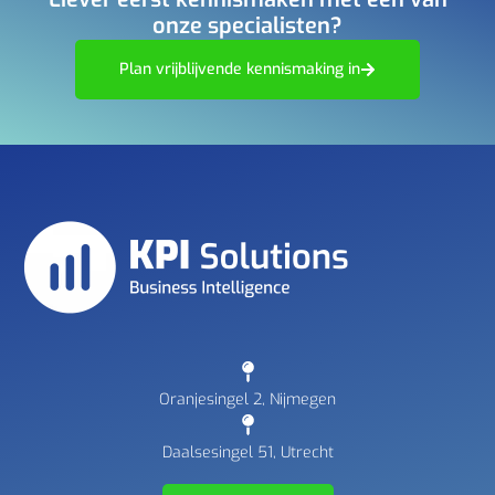
onze specialisten?​
Plan vrijblijvende kennismaking in
Oranjesingel 2, Nijmegen
Daalsesingel 51, Utrecht