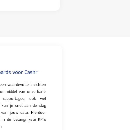
ards voor Cashr
een waardevolle inzichten
oor middel van onze kant-
 rapportages, ook wel
 kun je snel aan de slag
 van jouw data. Hierdoor
ht in de belangrijkste KPI’s
n.