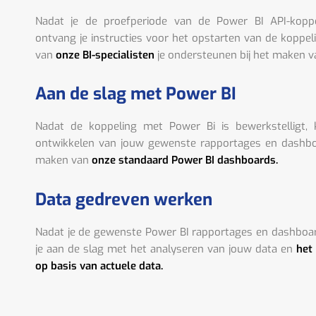
Nadat je de proefperiode van de Power BI API-kopp
ontvang je instructies voor het opstarten van de koppel
van
onze BI-specialisten
je ondersteunen bij het maken v
Aan de slag met Power BI
Nadat de koppeling met Power Bi is bewerkstelligt,
ontwikkelen van jouw gewenste rapportages en dashboa
maken van
onze standaard Power BI dashboards.
Data gedreven werken
Nadat je de gewenste Power BI rapportages en dashboa
je aan de slag met het analyseren van jouw data en
het
op basis van actuele data.