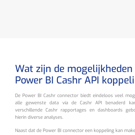
Wat zijn de mogelijkheden
Power BI Cashr API koppel
De Power BI Cashr connector biedt eindeloos veel moge
alle gewenste data via de Cashr API benaderd ka
verschillende Cashr rapportages en dashboards g
hierin diverse analyses.
Naast dat de Power BI connector een koppeling kan make