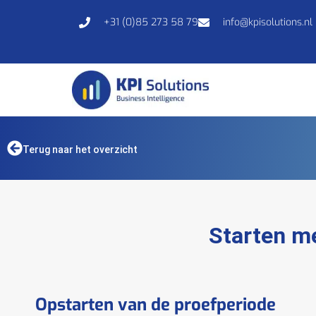
+31 (0)85 273 58 79
info@kpisolutions.nl
Terug naar het overzicht
Starten m
Opstarten van de proefperiode