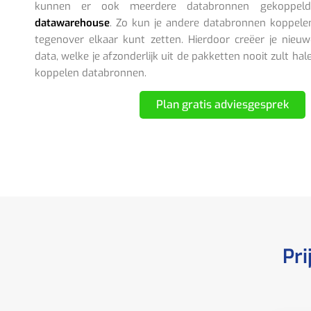
kunnen er ook meerdere databronnen gekoppel
datawarehouse
. Zo kun je andere databronnen koppele
tegenover elkaar kunt zetten. Hierdoor creëer je nieuw
data, welke je afzonderlijk uit de pakketten nooit zult hal
koppelen databronnen.
Plan gratis adviesgesprek
Pri