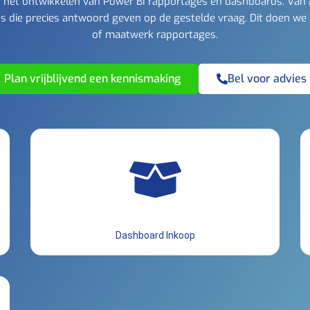
t in het ontwikkelen van Power BI rapportages en dashboards. Van
 die precies antwoord geven op de gestelde vraag. Dit doen we
of maatwerk rapportages.
Plan vrijblijvend een kennismaking
Bel voor advies
Dashboard Inkoop