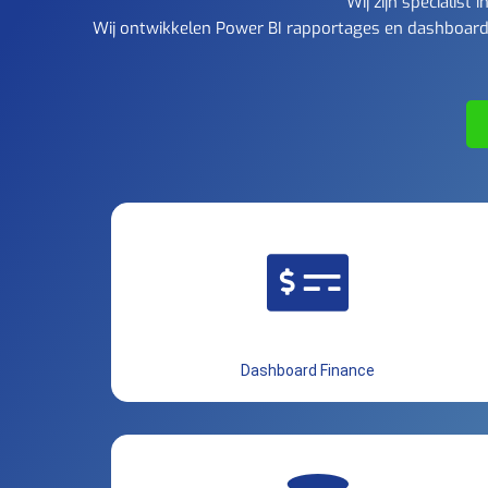
Wij zijn specialis
Wij ontwikkelen Power BI rapportages en dashboards
Dashboard Finance