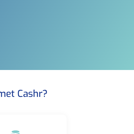
met Cashr?​