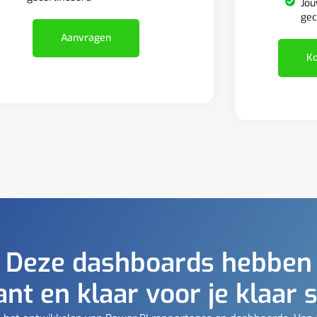
Jou
gec
Aanvragen
Ko
Deze dashboards hebben
ant en klaar voor je klaar 