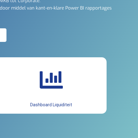
 MKB tot Corporate.
 door middel van kant-en-klare Power BI rapportages
Dashboard Liquiditeit