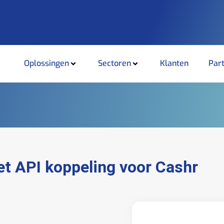
Oplossingen
Sectoren
Klanten
Par
et API koppeling voor Cashr