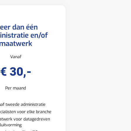
eer dan één
nistratie en/of
maatwerk
Vanaf
€ 30,-
Per maand
af tweede administratie
cialisten voor elke branche
twerk voor datagedreven
luitvorming