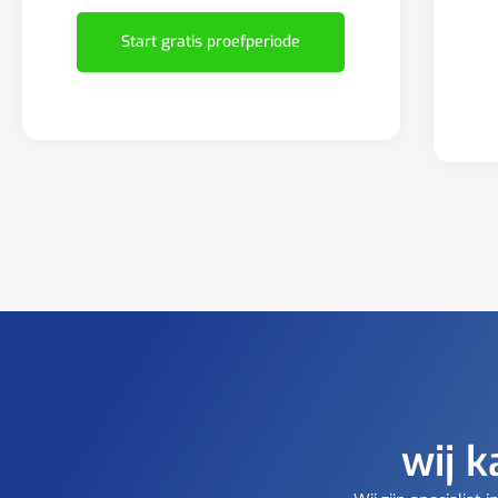
Start gratis proefperiode
wij k