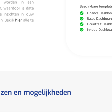
d worden in één
Beschikbare template
n, waardoor je data
Finance Dashbo
e inzichten in jouw
Sales Dashboar
en. Bekijk
hier
alle te
Liquiditeit Dash
Inkoop Dashboa
jzen en mogelijkheden