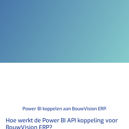
Power BI koppelen aan BouwVision ERP.​
Hoe werkt de Power BI API koppeling voor
BouwVision ERP? ​