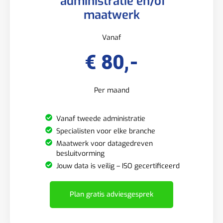
administratie en/of
maatwerk
Vanaf
€ 80,-
Per maand
Vanaf tweede administratie
Specialisten voor elke branche
Maatwerk voor datagedreven
besluitvorming
Jouw data is veilig – ISO gecertificeerd
Plan gratis adviesgesprek