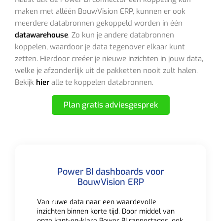
maken met alléén BouwVision ERP, kunnen er ook
meerdere databronnen gekoppeld worden in één
datawarehouse
. Zo kun je andere databronnen
koppelen, waardoor je data tegenover elkaar kunt
zetten. Hierdoor creëer je nieuwe inzichten in jouw data,
welke je afzonderlijk uit de pakketten nooit zult halen.
Bekijk
hier
alle te koppelen databronnen.
Plan gratis adviesgesprek
Power BI dashboards voor
BouwVision ERP
Van ruwe data naar een waardevolle
inzichten binnen korte tijd. Door middel van
onze kant-en-klare Power BI rapportages, ook