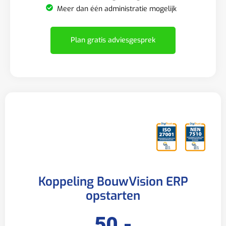
Meer dan één administratie mogelijk
Plan gratis adviesgesprek
Koppeling BouwVision ERP
opstarten
50,-