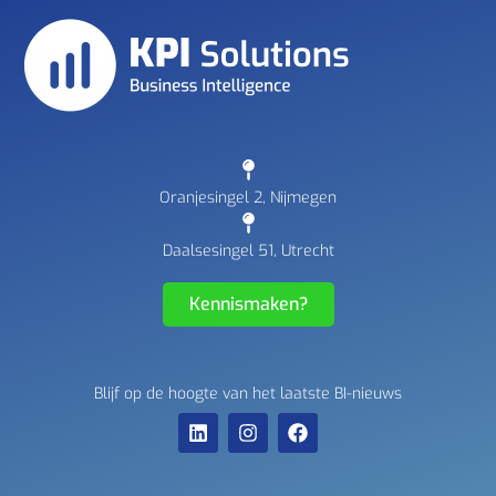
Oranjesingel 2, Nijmegen
Daalsesingel 51, Utrecht
Kennismaken?
Blijf op de hoogte van het laatste BI-nieuws