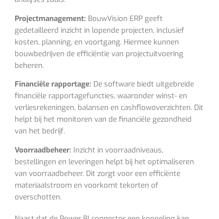
Projectmanagement:
BouwVision ERP geeft
gedetailleerd inzicht in lopende projecten, inclusief
kosten, planning, en voortgang. Hiermee kunnen
bouwbedrijven de efficiëntie van projectuitvoering
beheren.
Financiële rapportage:
De software biedt uitgebreide
financiële rapportagefuncties, waaronder winst- en
verliesrekeningen, balansen en cashflowoverzichten. Dit
helpt bij het monitoren van de financiële gezondheid
van het bedrijf.
Voorraadbeheer:
Inzicht in voorraadniveaus,
bestellingen en leveringen helpt bij het optimaliseren
van voorraadbeheer. Dit zorgt voor een efficiënte
materiaalstroom en voorkomt tekorten of
overschotten.
Naast dat de Power BI connector een koppeling kan