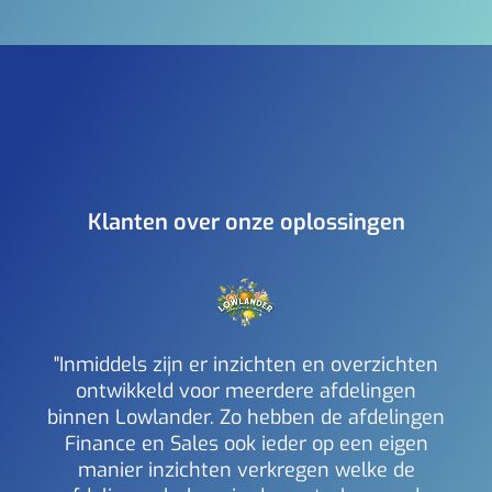
Klanten over onze oplossingen
"Inmiddels zijn er inzichten en overzichten
ontwikkeld voor meerdere afdelingen
binnen Lowlander. Zo hebben de afdelingen
a
Finance en Sales ook ieder op een eigen
inzi
manier inzichten verkregen welke de
i