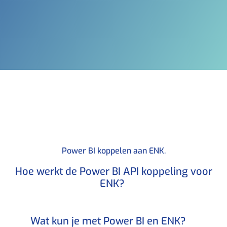
Power BI koppelen aan ENK.​
Hoe werkt de Power BI API koppeling voor
ENK? ​
Wat kun je met Power BI en ENK?​