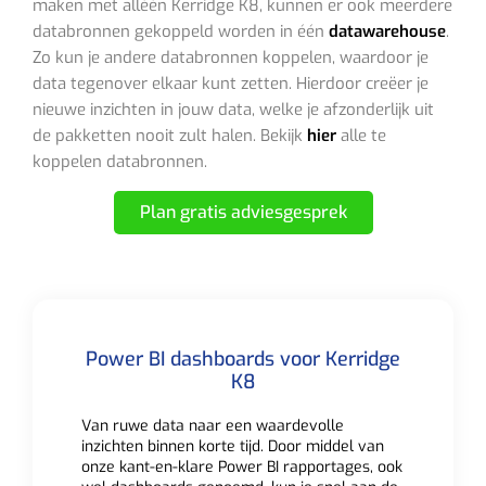
maken met alléén Kerridge K8, kunnen er ook meerdere
databronnen gekoppeld worden in één
datawarehouse
.
Zo kun je andere databronnen koppelen, waardoor je
data tegenover elkaar kunt zetten. Hierdoor creëer je
nieuwe inzichten in jouw data, welke je afzonderlijk uit
de pakketten nooit zult halen. Bekijk
hier
alle te
koppelen databronnen.
Plan gratis adviesgesprek
Power BI dashboards voor Kerridge
K8
Van ruwe data naar een waardevolle
inzichten binnen korte tijd. Door middel van
onze kant-en-klare Power BI rapportages, ook