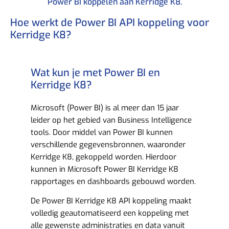
Power BI koppelen aan Kerridge K8.​
Hoe werkt de Power BI API koppeling voor
Kerridge K8? ​
Wat kun je met Power BI en
Kerridge K8?​
Microsoft (Power BI) is al meer dan 15 jaar
leider op het gebied van Business Intelligence
tools. Door middel van Power BI kunnen
verschillende gegevensbronnen, waaronder
Kerridge K8, gekoppeld worden. Hierdoor
kunnen in Microsoft Power BI Kerridge K8
rapportages en dashboards gebouwd worden.
De Power BI Kerridge K8 API koppeling maakt
volledig geautomatiseerd een koppeling met
alle gewenste administraties en data vanuit