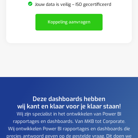
Jouw data is veilig – ISO gecertificeerd
Koppeling aanvragen
Deze dashboards hebben
wij kant en klaar voor je klaar staan!
Wij zijn specialist in het ontwikkelen van Power BI
rapportages en dashboards. Van MKB tot Corporate.
Wij ontwikkelen Power BI rapportages en dashboards die
precies antwoord geven op de gestelde vraag. Dit doen we