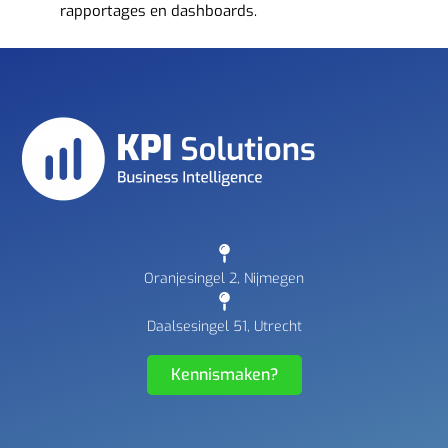
rapportages en dashboards.
Oranjesingel 2, Nijmegen
Daalsesingel 51, Utrecht
Kennismaken?