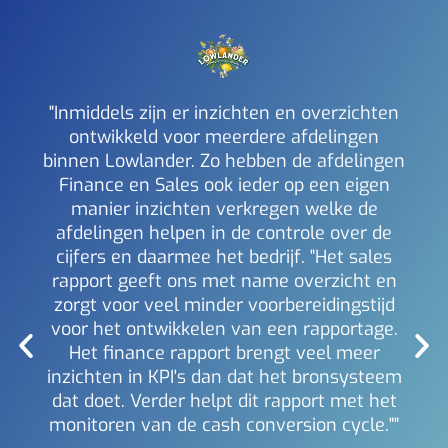
"Inmiddels zijn er inzichten en overzichten
ontwikkeld voor meerdere afdelingen
binnen Lowlander. Zo hebben de afdelingen
a
Finance en Sales ook ieder op een eigen
inzi
manier inzichten verkregen welke de
i
afdelingen helpen in de controle over de
Mich
Berl
cijfers en daarmee het bedrijf. "Het sales
rapport geeft ons met name overzicht en
zorgt voor veel minder voorbereidingstijd
voor het ontwikkelen van een rapportage.
Het finance rapport brengt veel meer
inzichten in KPI's dan dat het bronsysteem
dat doet. Verder helpt dit rapport met het
monitoren van de cash conversion cycle.""