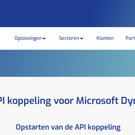
Oplossingen
Sectoren
Klanten
Par
PI koppeling voor Microsoft D
Opstarten van de API koppeling