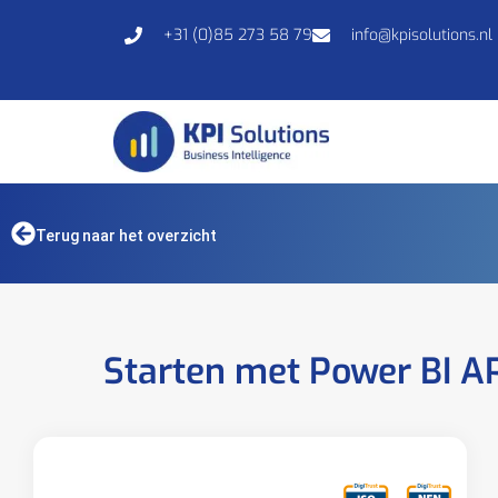
+31 (0)85 273 58 79
info@kpisolutions.nl
Terug naar het overzicht
Starten met Power BI A