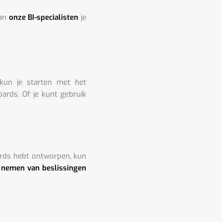
van
onze BI-specialisten
je
 kun je starten met het
rds. Of je kunt gebruik
rds hebt ontworpen, kun
 nemen van beslissingen