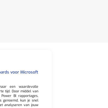
ards voor Microsoft
aar een waardevolle
rte tijd. Door middel van
e Power BI rapportages,
s genoemd, kun je snel
et analyseren van jouw