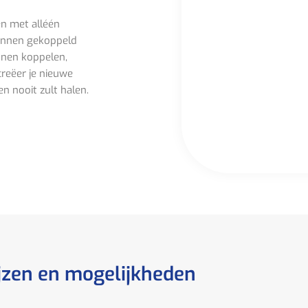
n met alléén
onnen gekoppeld
nnen koppelen,
creëer je nieuwe
en nooit zult halen.
jzen en mogelijkheden