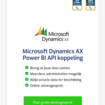
Microsoft Dynamics AX
Power BI API koppeling
Breng al jouw data samen
Meerdere administraties mogelijk
Altijd actuele data ter beschikking
Online adviesgesprek
Plan gratis adviesgesprek