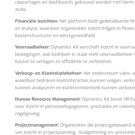
rapportages en dashboards gebouwd worden met hierin 
zoals:
Financiële inzichten:
Het platform biedt gedetailleerde fi
en analyse, waardoor organisaties inzicht krijgen in financi
kostenstructuren en winstgevendheid.
Voorraadbeheer:
Dynamics AX verschaft inzicht in voorra
bewegingen, wat bedrijven in staat stelt voorraadbeheer 
kosten te verlagen en efficiëntie te verbeteren.
Verkoop- en Klantrelatiebeheer:
Het ondersteunt sales- 
waardoor bedrijven klantinteracties kunnen volgen, verk
kunnen analyseren en klanttevredenheid kunnen verbete
Human Resource Management:
Dynamics AX bevat HR-fun
voor inzicht in personeelsgegevens, prestaties en nalevi
regelgeving.
Projectmanagement:
Organisaties die projectgebaseerd w
van inzicht in projectplanning, -budgettering en -prestatie