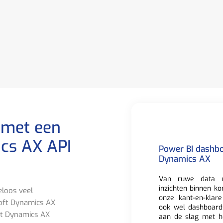
 met een
cs AX API
Power BI dashbo
Dynamics AX
Van ruwe data n
inzichten binnen ko
eloos veel
onze kant-en-klar
soft Dynamics AX
ook wel dashboard
ft Dynamics AX
aan de slag met h