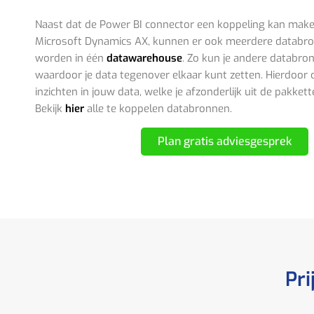
Naast dat de Power BI connector een koppeling kan make
Microsoft Dynamics AX, kunnen er ook meerdere databr
worden in één
datawarehouse
. Zo kun je andere databro
waardoor je data tegenover elkaar kunt zetten. Hierdoor 
inzichten in jouw data, welke je afzonderlijk uit de pakkett
Bekijk
hier
alle te koppelen databronnen.
Plan gratis adviesgesprek
Pri