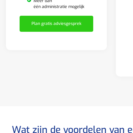
Meer dan
één administratie mogelijk
Plan gratis adviesgesprek
Wat zijn de voordelen van 