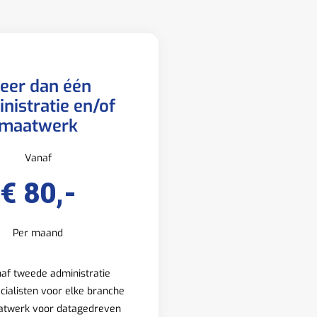
eer dan één
nistratie en/of
maatwerk
Vanaf
€ 80,-
Per maand
af tweede administratie
cialisten voor elke branche
twerk voor datagedreven