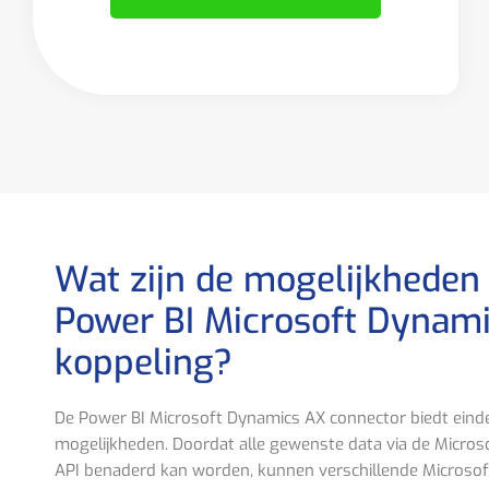
Wat zijn de mogelijkheden
Power BI Microsoft Dynami
koppeling?
De Power BI Microsoft Dynamics AX connector biedt eind
mogelijkheden. Doordat alle gewenste data via de Micro
API benaderd kan worden, kunnen verschillende Microso