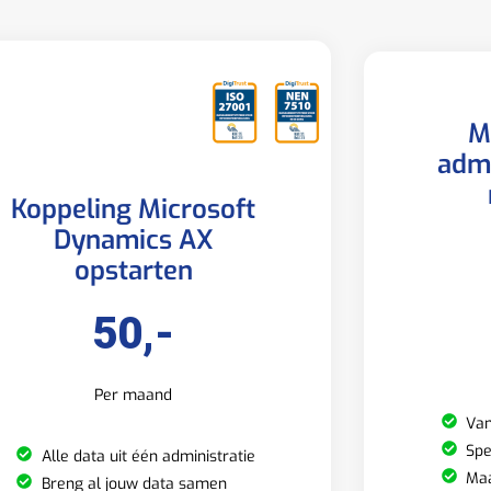
M
admi
Koppeling Microsoft
Dynamics AX
opstarten
50,-
Per maand
Van
Spe
Alle data uit één administratie
Maa
Breng al jouw data samen